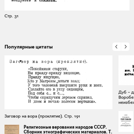
Стр. 31
Популярные цитаты
Дуб – д
Воробей
неизбеж
Заговор на вора (проклятие). Стр. 191
Религиозные верования народов СССР.
Сборник этнографических материалов. Т.