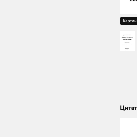
Картин
Цитат