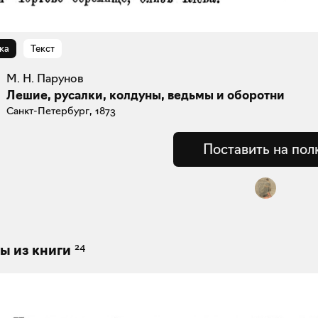
ка
Текст
М. Н. Парунов
Лешие, русалки, колдуны, ведьмы и оборотни
Санкт-Петербург, 1873
Поставить на пол
24
ы из книги