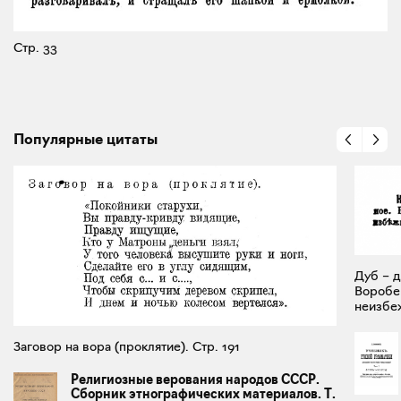
Стр. 33
Популярные цитаты
Дуб – д
Воробей
неизбеж
Заговор на вора (проклятие). Стр. 191
Религиозные верования народов СССР.
Сборник этнографических материалов. Т.