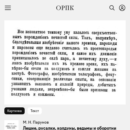
Картинка
Текст
М. Н. Парунов
Лешие, русалки, колдуны, ведьмы и оборотни