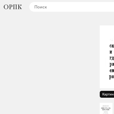
Картин