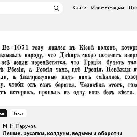
Книги
Иллюстрации
Ци
ка
Текст
М. Н. Парунов
Лешие, русалки, колдуны, ведьмы и оборотни