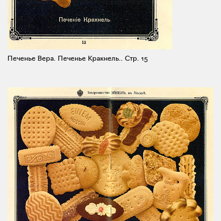
Печенье Вера. Печенье Кракнель..
Стр. 15