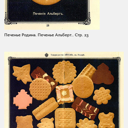
Печенье Родина. Печенье Альберт..
Стр. 23