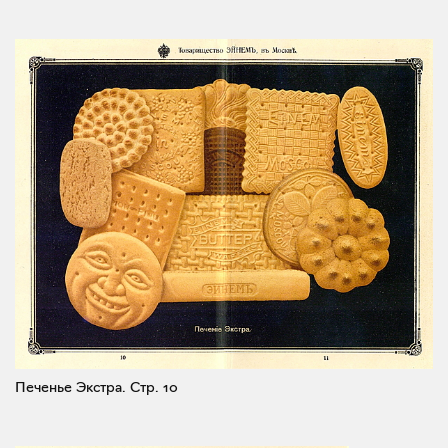
Печенье Экстра.
Стр. 10