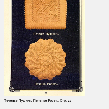
Печенье Пушкин. Печенье Розет..
Стр. 22