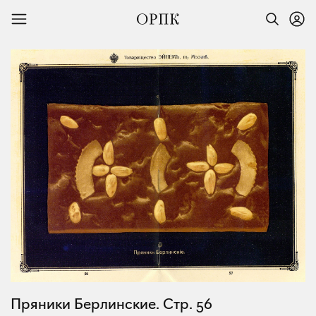
Пряники Берлинские. Стр. 56