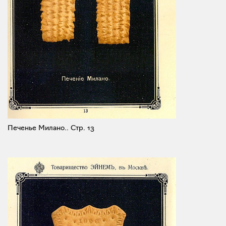
Печенье Милано..
Стр. 13