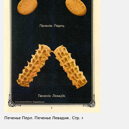
Печенье Перл. Печенье Левадия..
Стр. 1