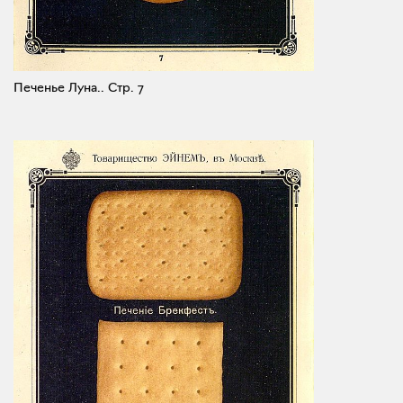
Печенье Луна..
Стр. 7