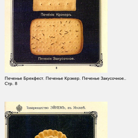
Печенье Брекфест. Печенье Крэкер. Печенье Закусочное..
Стр. 8