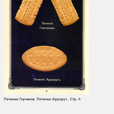
Печенье Горчаков. Печенье Аррорут..
Стр. 6