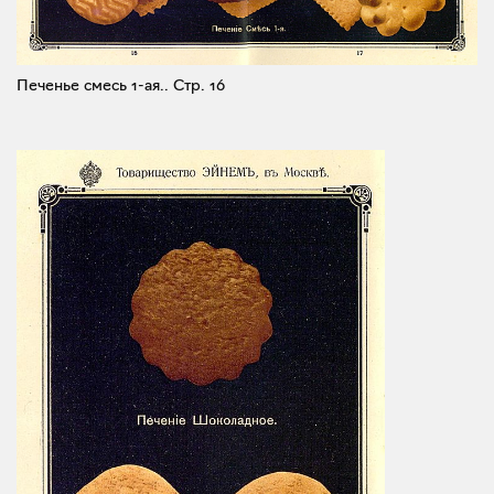
Печенье смесь 1-ая..
Стр. 16