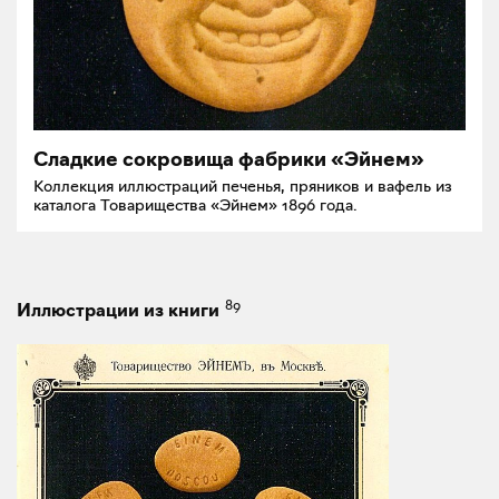
Сладкие сокровища фабрики «Эйнем»
Коллекция иллюстраций печенья, пряников и вафель из
каталога Товарищества «Эйнем» 1896 года.
89
Иллюстрации из книги