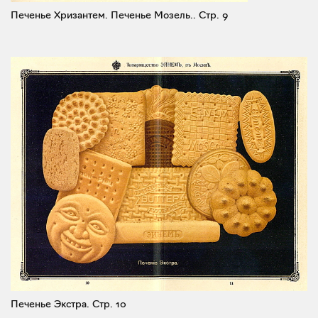
Печенье Хризантем. Печенье Мозель..
Стр. 9
Печенье Экстра.
Стр. 10