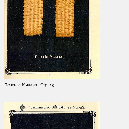
Печенье Милано..
Стр. 13