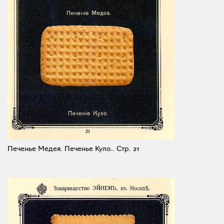
Печенье Медея. Печенье Куло..
Стр. 21