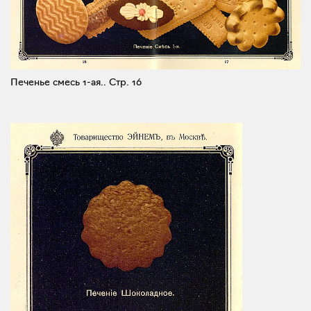
Печенье смесь 1-ая..
Стр. 16