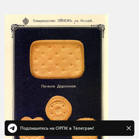
Подпишитесь на ОРПК в Телеграм!