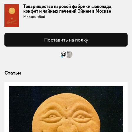
Товарищество паровой фабрики шоколада,
конфет и чайных печений Эйнем в Москве
Москва, 1896
Поставить на полку
Статьи