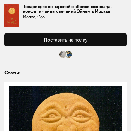
Товарищество паровой фабрики шоколада,
конфет и чайных печений Эйнем в Москве
Москва, 1896
Поставить на полку
Статьи