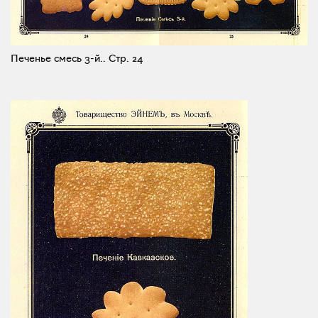
Печенье смесь 3-й..
Стр. 24