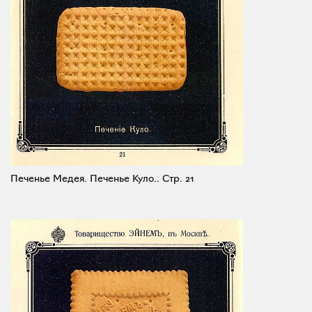
Печенье Медея. Печенье Куло..
Стр. 21