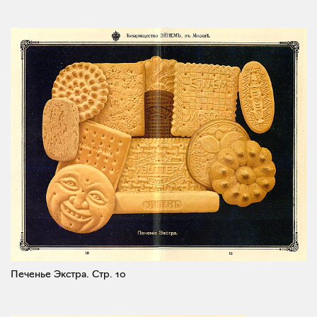
Печенье Экстра.
Стр. 10