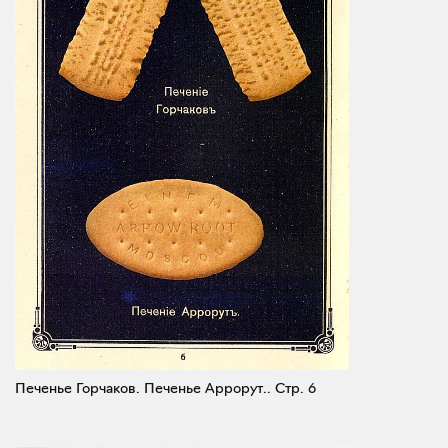
Печенье Горчаков. Печенье Аррорут..
Стр. 6