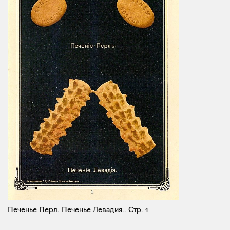
Печенье Перл. Печенье Левадия..
Стр. 1