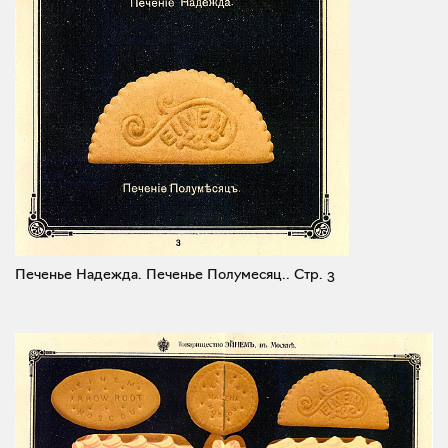
Печенье Надежда. Печенье Полумесяц..
Стр. 3