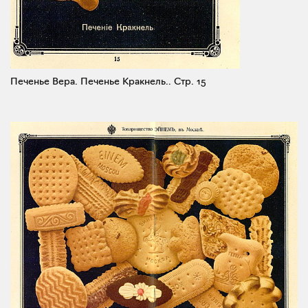
Печенье Вера. Печенье Кракнель..
Стр. 15