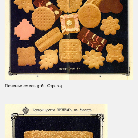
Печенье смесь 3-й..
Стр. 24