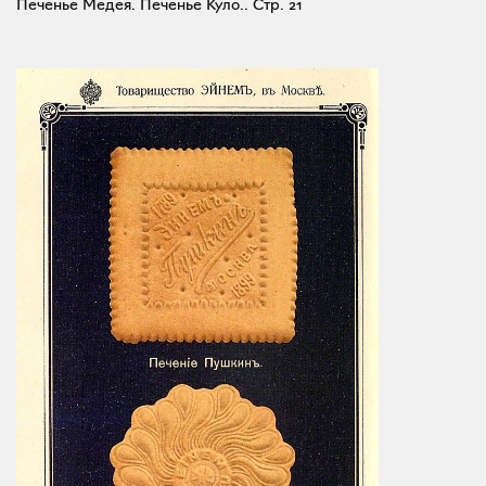
Печенье Медея. Печенье Куло..
Стр. 21