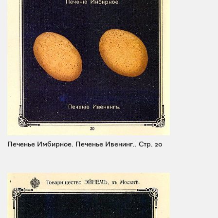
Печенье Имбирное. Печенье Ивенинг..
Стр. 20