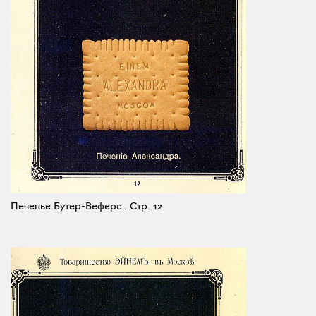
Печенье Бутер-Веферс..
Стр. 12