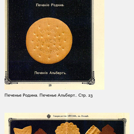
Печенье Родина. Печенье Альберт..
Стр. 23