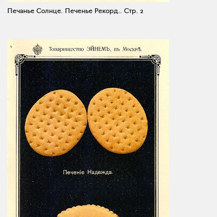
Печанье Солнце. Печенье Рекорд..
Стр. 2