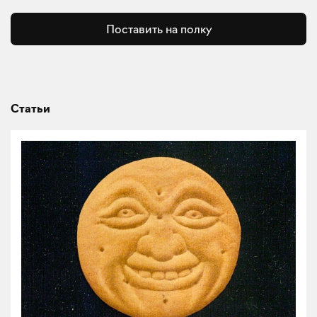
Поставить на полку
Статьи