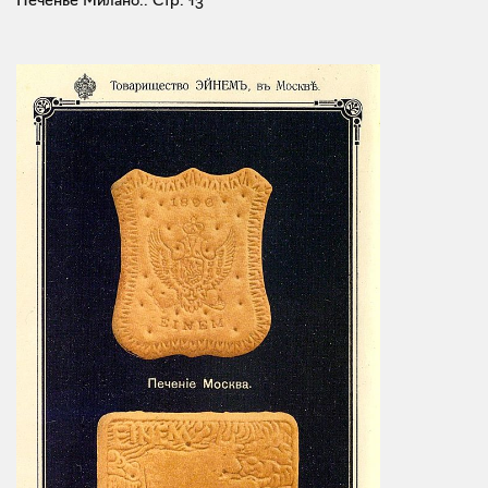
Печенье Милано..
Стр. 13