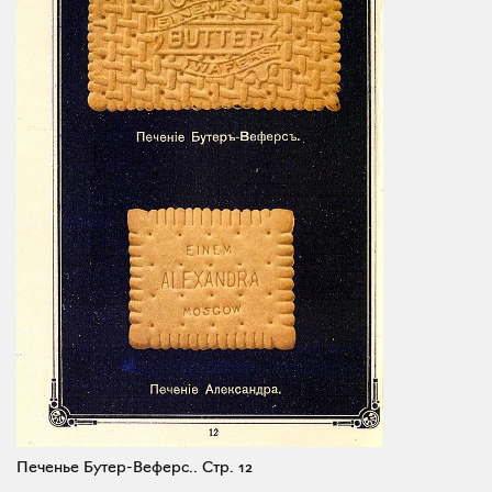
Печенье Бутер-Веферс..
Стр. 12