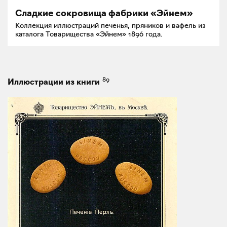
Сладкие сокровища фабрики «Эйнем»
Коллекция иллюстраций печенья, пряников и вафель из
каталога Товарищества «Эйнем» 1896 года.
89
Иллюстрации из книги