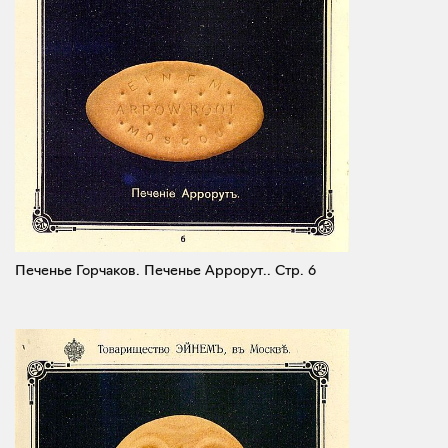
Печенье Горчаков. Печенье Аррорут..
Стр. 6