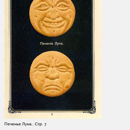
Печенье Луна..
Стр. 7