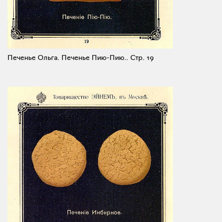
Печенье Ольга. Печенье Пию-Пию..
Стр. 19