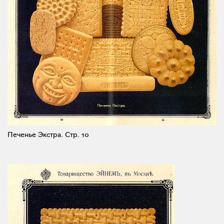
Печенье Экстра.
Стр. 10