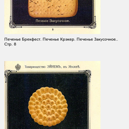
Печенье Брекфест. Печенье Крэкер. Печенье Закусочное..
Стр. 8