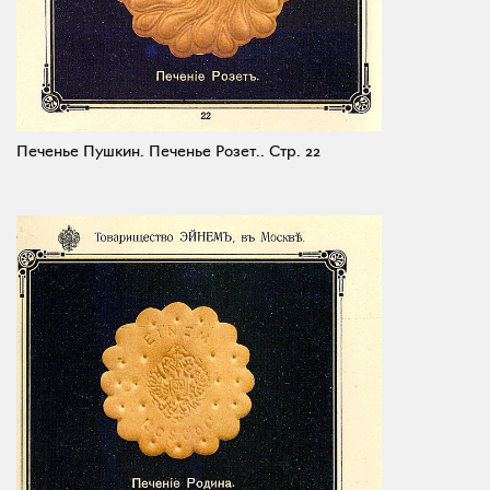
Печенье Пушкин. Печенье Розет..
Стр. 22