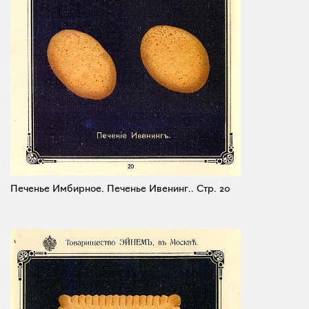
Печенье Имбирное. Печенье Ивенинг..
Стр. 20