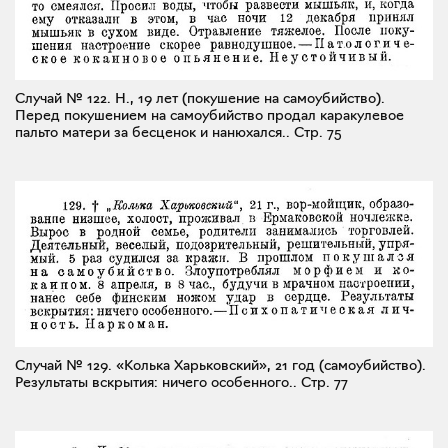
Случай № 122. Н., 19 лет (покушение на самоубийство).
Перед покушением на самоубийство продал каракулевое
пальто матери за бесценок и нанюхался..
Стр. 75
Случай № 129. «Колька Харьковский», 21 год (самоубийство).
Результаты вскрытия: ничего особенного..
Стр. 77