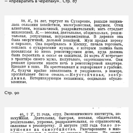
— «превратить в черепаху»..
Стр. 87
Стр. 90