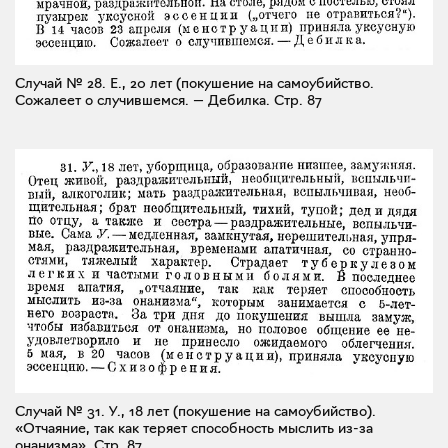
Случай № 28. Е., 20 лет (покушение на самоубийство.
Сожалеет о случившемся. — Дебилка.
Стр. 87
Случай № 31. У., 18 лет (покушение на самоубийство).
«Отчаяние, так как теряет способность мыслить из-за
онанизма».
Стр. 87