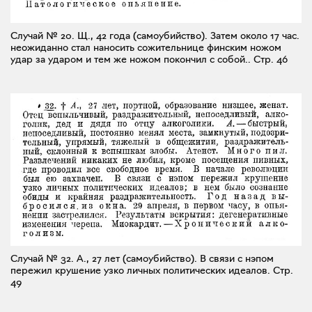
Случай № 20. Щ., 42 года (самоубийство). Затем около 17 час.
неожиданно стал наносить сожительнице финским ножом
удар за ударом и тем же ножом покончил с собой..
Стр. 46
Случай № 32. А., 27 лет (самоубийство). В связи с нэпом
пережил крушение узко личных политических идеалов.
Стр.
49