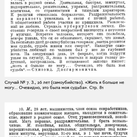
Случай № 7. З., 26 лет (самоубийство). «Жить я больше не
могу... Очевидно, это была моя судьба».
Стр. 81