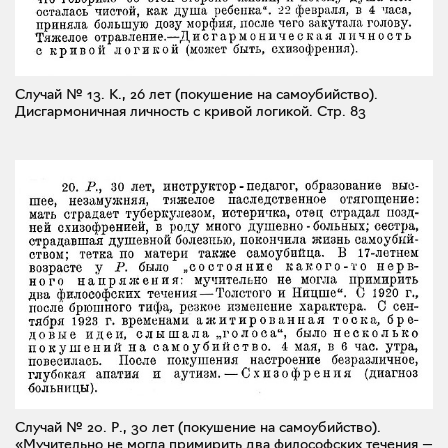
Случай № 13. К., 26 лет (покушение на самоубийство).
Дисгармоничная личность с кривой логикой.
Стр. 83
Случай № 20. Р., 30 лет (покушение на самоубийство).
«Мучительно не могла примирить два философских течения —