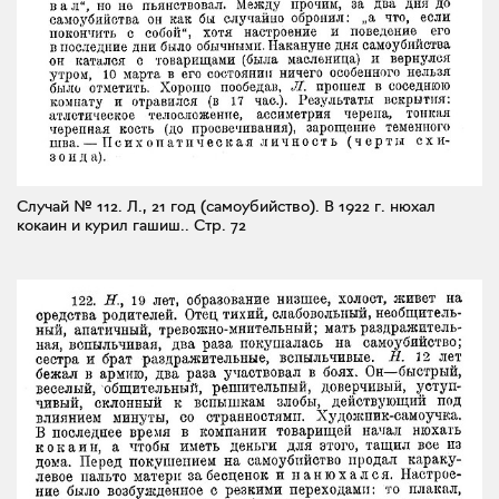
Случай № 112. Л., 21 год (самоубийство). В 1922 г. нюхал
кокаин и курил гашиш..
Стр. 72