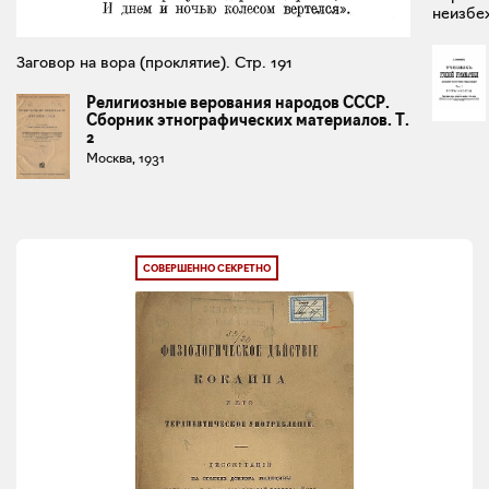
неизбеж
Заговор на вора (проклятие). Стр. 191
Религиозные верования народов СССР.
Сборник этнографических материалов. Т.
2
Москва, 1931
СОВЕРШЕННО СЕКРЕТНО