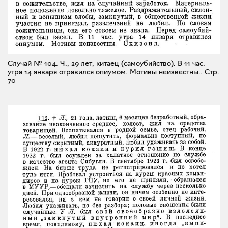
Случай № 104. Ч., 29 лет, китаец (самоубийство). В 11 час.
утра 14 января отравился опиумом. Мотивы неизвестны..
Стр.
70