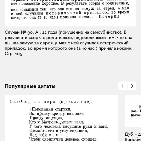
Случай № 90. А., 22 года (покушение на самоубийство). В
результате ссоры с родителями, недовольными тем, что она
вышла замуж за еврея, 5 мая с ней случился истерический
припадок, во время которого она (в 16 час.) приняла кокаин..
Стр. 105
Популярные цитаты
Дуб – д
Воробей