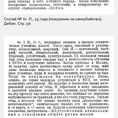
Случай № 61. П., 23 года (покушение на самоубийство).
Дебил.
Стр. 56