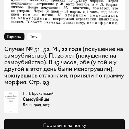
Картинка
Текст
Случаи № 51–52. М., 22 года (покушение на
самоубийство). П., 20 лет (покушение на
самоубийство). В 15 часов, обе (у той и у
другой в этот день были менструации),
чокнувшись стаканами, приняли по грамму
морфия. Стр. 93
Н. П. Бруханский
Самоубийцы
Ленинград, 1927
Поставить на полку