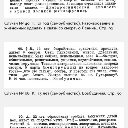
Случай № 46. Т., 21 год (самоубийство). Разочарование в
жизненных идеалах в связи со смертью Ленина..
Стр. 92
Случай № 68. К., 15 лет (самоубийство). Возбудимая.
Стр. 99