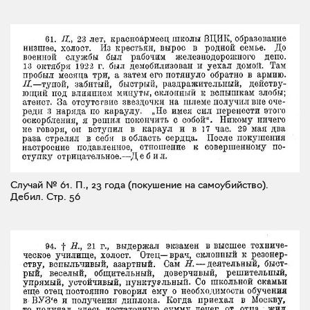
Случай № 61. П., 23 года (покушение на самоубийство).
Дебил.
Стр. 56