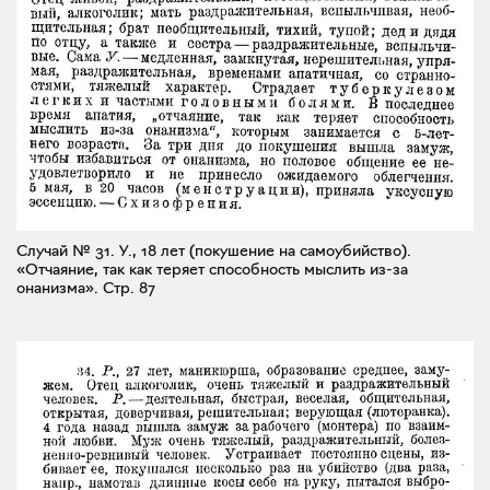
Случай № 31. У., 18 лет (покушение на самоубийство).
«Отчаяние, так как теряет способность мыслить из-за
онанизма».
Стр. 87