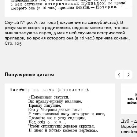
Случай № 90. А., 22 года (покушение на самоубийство). В
результате ссоры с родителями, недовольными тем, что она
вышла замуж за еврея, 5 мая с ней случился истерический
припадок, во время которого она (в 16 час.) приняла кокаин..
Стр. 105
Популярные цитаты
Дуб – д
Воробей
неизбеж