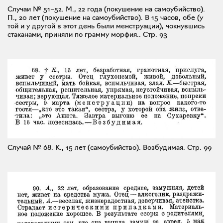
Случаи № 51–52. М., 22 года (покушение на самоубийство).
П., 20 лет (покушение на самоубийство). В 15 часов, обе (у
той и у другой в этот день были менструации), чокнувшись
стаканами, приняли по грамму морфия..
Стр. 93
Случай № 68. К., 15 лет (самоубийство). Возбудимая.
Стр. 99