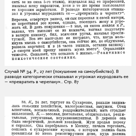
Случай № 34. Р., 27 лет (покушение на самоубийство). В
разводе категорически отказывал и угрожал изуродовать ее
— «превратить в черепаху»..
Стр. 87