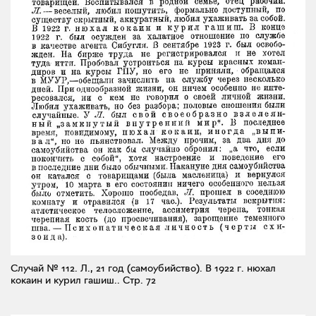
Случай № 112. Л., 21 год (самоубийство). В 1922 г. нюхал
кокаин и курил гашиш..
Стр. 72