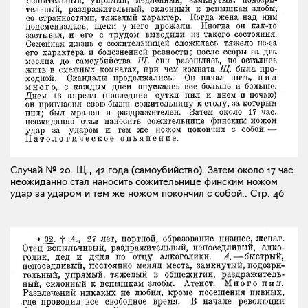
Случай № 20. Щ., 42 года (самоубийство). Затем около 17 час.
неожиданно стал наносить сожительнице финским ножом
удар за ударом и тем же ножом покончил с собой..
Стр. 46