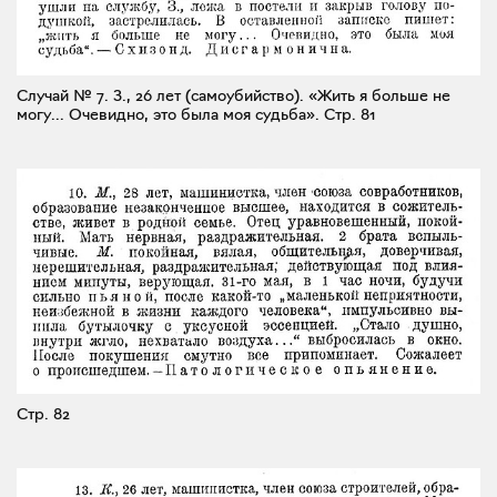
Случай № 7. З., 26 лет (самоубийство). «Жить я больше не
могу... Очевидно, это была моя судьба».
Стр. 81
Стр. 82