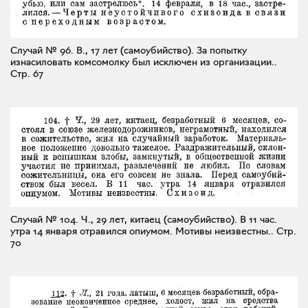
Случай № 96. В., 17 лет (самоубийство). За попытку
изнасиловать комсомолку был исключен из организации..
Стр. 67
Случай № 104. Ч., 29 лет, китаец (самоубийство). В 11 час.
утра 14 января отравился опиумом. Мотивы неизвестны..
Стр.
70