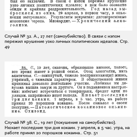
Случай № 32. А., 27 лет (самоубийство). В связи с нэпом
пережил крушение узко личных политических идеалов.
Стр.
49
Случай № 38. С., 19 лет (покушение на самоубийство).
Нюхает последние три дня кокаин. 7 апреля, в 5 час. утра, на
работе принял 20 порошков кокаина..
Стр. 51