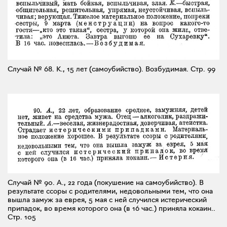
Случай № 68. К., 15 лет (самоубийство). Возбудимая.
Стр. 99
Случай № 90. А., 22 года (покушение на самоубийство). В
результате ссоры с родителями, недовольными тем, что она
вышла замуж за еврея, 5 мая с ней случился истерический
припадок, во время которого она (в 16 час.) приняла кокаин..
Стр. 105