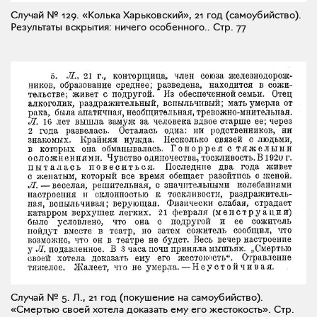
Случай № 129. «Колька Харьковский», 21 год (самоубийство).
Результаты вскрытия: ничего особенного..
Стр. 77
Случай № 5. Л., 21 год (покушение на самоубийство).
«Смертью своей хотела доказать ему его жестокость».
Стр.