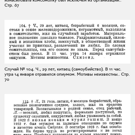
Стр. 67
Случай № 104. Ч., 29 лет, китаец (самоубийство). В 11 час.
утра 14 января отравился опиумом. Мотивы неизвестны..
Стр.
70