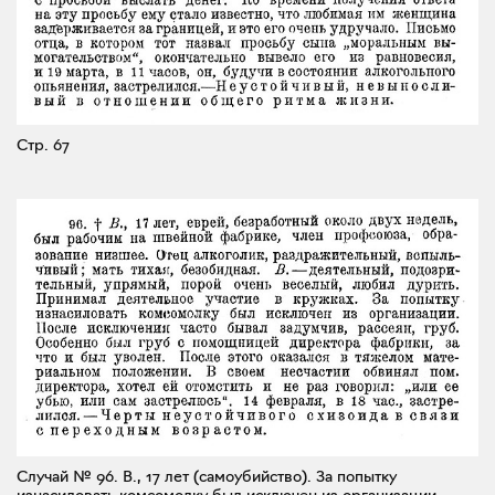
Стр. 67
Случай № 96. В., 17 лет (самоубийство). За попытку
изнасиловать комсомолку был исключен из организации..