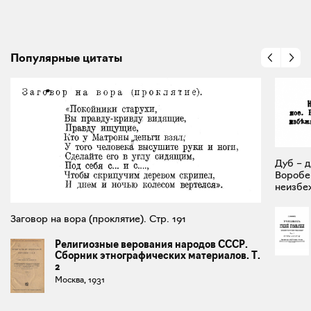
Популярные цитаты
Дуб – д
Воробей
неизбеж
Заговор на вора (проклятие). Стр. 191
Религиозные верования народов СССР.
Сборник этнографических материалов. Т.
2
Москва, 1931