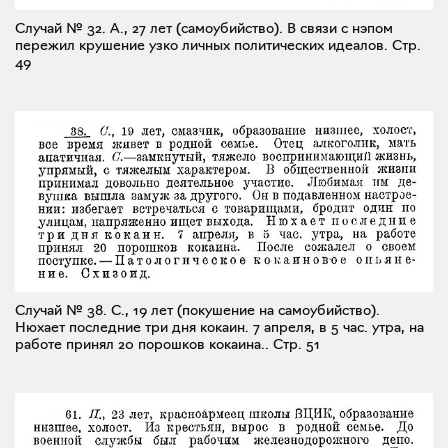
Случай № 32. А., 27 лет (самоубийство). В связи с нэпом
пережил крушение узко личных политических идеалов.
Стр.
49
Случай № 38. С., 19 лет (покушение на самоубийство).
Нюхает последние три дня кокаин. 7 апреля, в 5 час. утра, на
работе принял 20 порошков кокаина..
Стр. 51