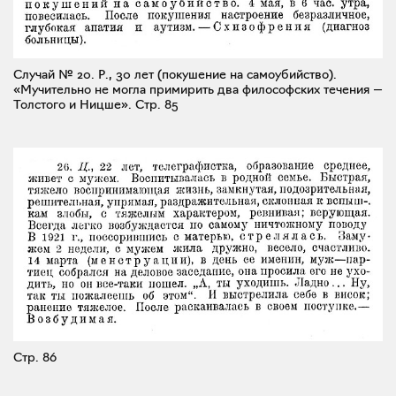
Случай № 20. Р., 30 лет (покушение на самоубийство).
«Мучительно не могла примирить два философских течения —
Толстого и Ницше».
Стр. 85
Стр. 86