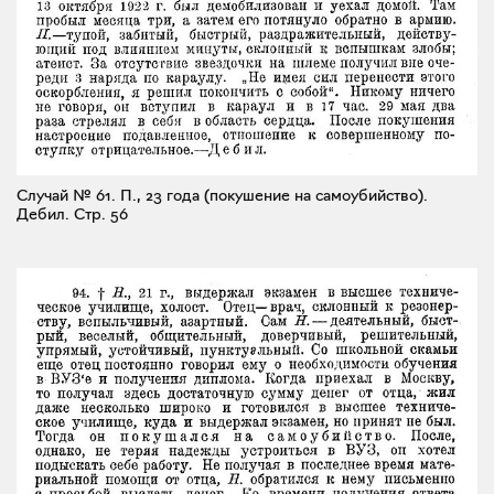
Случай № 61. П., 23 года (покушение на самоубийство).
Дебил.
Стр. 56