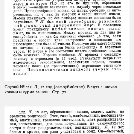
Случай № 112. Л., 21 год (самоубийство). В 1922 г. нюхал
кокаин и курил гашиш..
Стр. 72