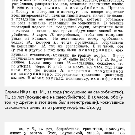
Случаи № 51–52. М., 22 года (покушение на самоубийство).
П., 20 лет (покушение на самоубийство). В 15 часов, обе (у
той и у другой в этот день были менструации), чокнувшись
стаканами, приняли по грамму морфия..
Стр. 93