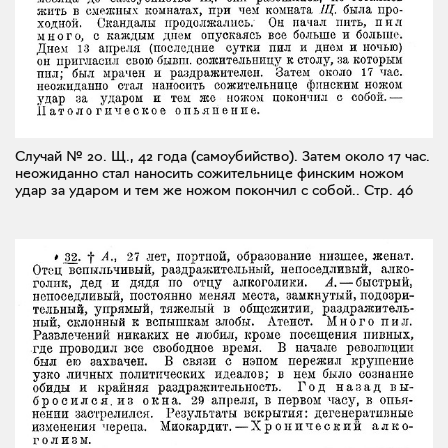
Случай № 20. Щ., 42 года (самоубийство). Затем около 17 час.
неожиданно стал наносить сожительнице финским ножом
удар за ударом и тем же ножом покончил с собой..
Стр. 46