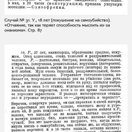
Случай № 31. У., 18 лет (покушение на самоубийство).
«Отчаяние, так как теряет способность мыслить из-за
онанизма».
Стр. 87