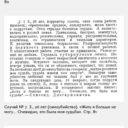
80
Случай № 7. З., 26 лет (самоубийство). «Жить я больше не
могу... Очевидно, это была моя судьба».
Стр. 81