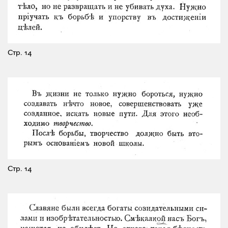
Стр. 14
Стр. 14