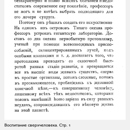
Воспитание сверхчеловека.
Стр. 1