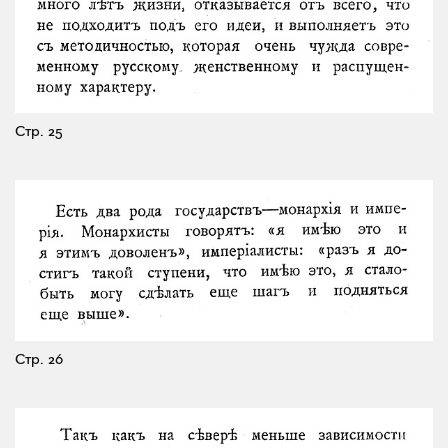
Стр. 25
Стр. 26