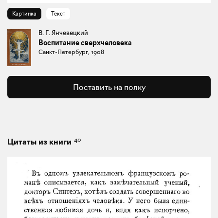
Картинка
Текст
В. Г. Янчевецкий
Воспитание сверхчеловека
Санкт-Петербург, 1908
Поставить на полку
40
Цитаты из книги