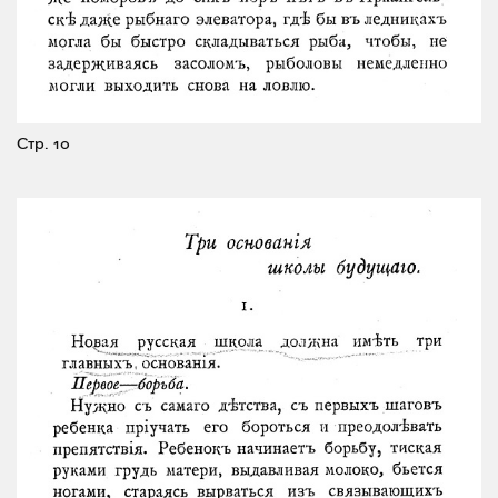
Стр. 10