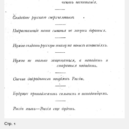
Стр. 1