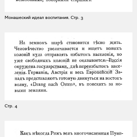
Монашеский идеал воспитания.
Стр. 3
Стр. 4