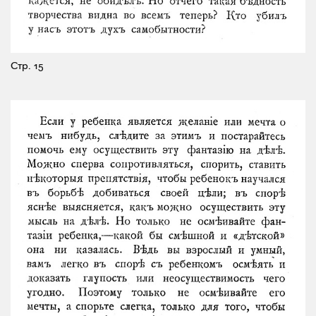
Стр. 15