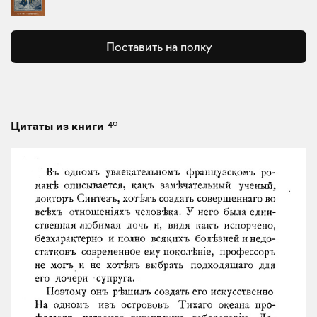
Поставить на полку
40
Цитаты из книги