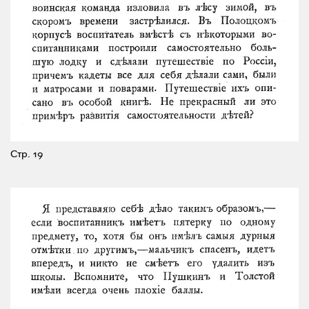
Стр. 19