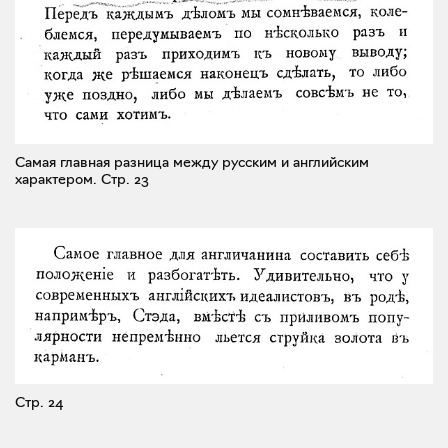
Самая главная разница между русским и английским
характером.
Стр. 23
Стр. 24