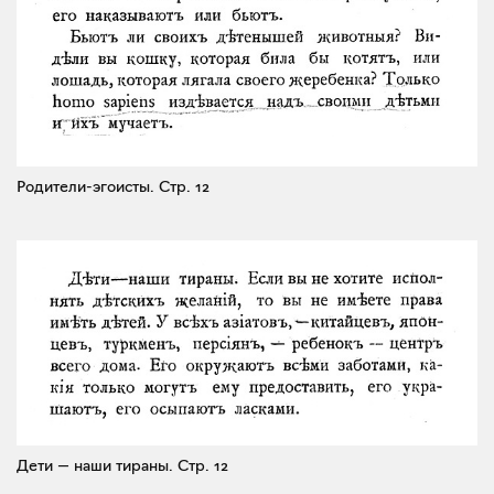
Родители-эгоисты.
Стр. 12
Дети — наши тираны.
Стр. 12