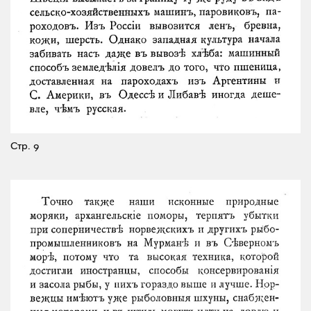
Стр. 9