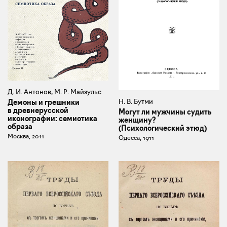
Д. И. Антонов, М. Р. Майзульс
Н. В. Бутми
Демоны и грешники
в древнерусской
Могут ли мужчины судить
иконографии: семиотика
женщину?
образа
(Психологический этюд)
Москва, 2011
Одесса, 1911