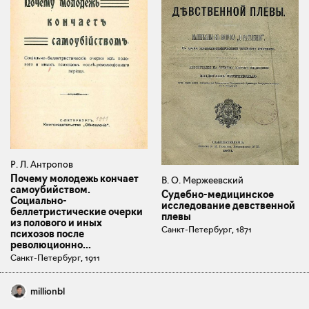
Р. Л. Антропов
Почему молодежь кончает
В. О. Мержеевский
самоубийством.
Судебно-медицинское
Социально-
исследование девственной
беллетристические очерки
плевы
из полового и иных
Санкт-Петербург, 1871
психозов после
революционно...
Санкт-Петербург, 1911
millionbl