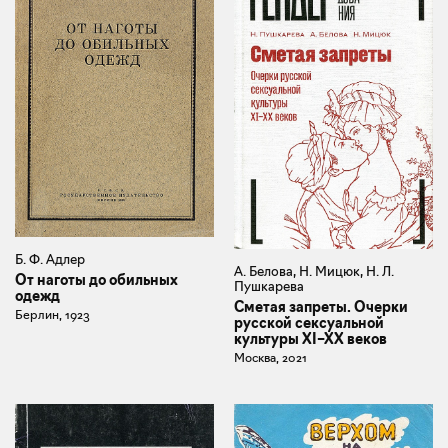
Б. Ф. Адлер
А. Белова, Н. Мицюк, Н. Л.
От наготы до обильных
Пушкарева
одежд
Сметая запреты. Очерки
Берлин, 1923
русской сексуальной
культуры XI–XX веков
Москва, 2021