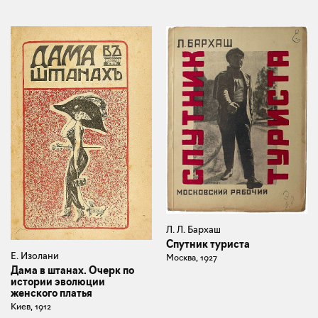
Л. Л. Бархаш
Спутник туриста
Е. Изолани
Москва, 1927
Дама в штанах. Очерк по
истории эволюции
женского платья
Киев, 1912