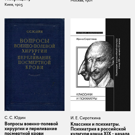
Москва, 1901
Киев, 1905
С. С. Юдин
И. Е. Сироткина
Вопросы военно-полевой
Классики и психиатры.
хирургии и переливание
Психиатрия в российской
посмертной крови
культуре конца XIX - начала