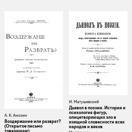
И. Матушевский
Дьявол в поэзии. История и
психология фигур,
А. К. Анохин
олицетворяющих зло в
Воздержание или разврат?
изящной словесности всех
(Открытое письмо
народов и веков
товарищам)