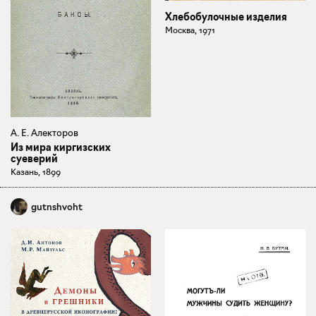
Хлебобулочные изделия
Москва, 1971
А. Е. Алекторов
Из мира киргизских
суеверий
Казань, 1899
gutnshvoht