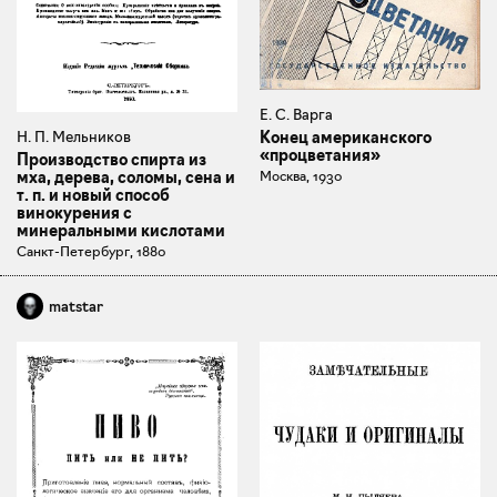
Е. С. Варга
Конец американского
Н. П. Мельников
«процветания»
Производство спирта из
Москва, 1930
мха, дерева, соломы, сена и
т. п. и новый способ
винокурения с
минеральными кислотами
Санкт-Петербург, 1880
matstar