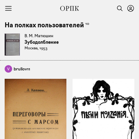
10
На полках пользователей
В. М. Матюшин
Зубодолбление
Москва, 1953
brullov11