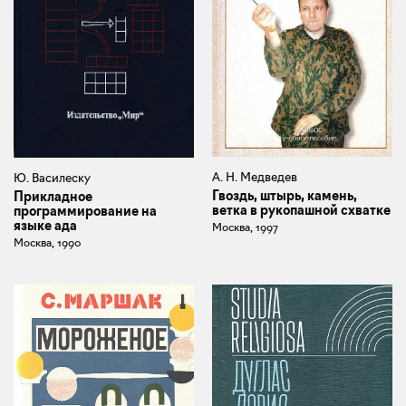
А. Н. Медведев
Ю. Василеску
Гвоздь, штырь, камень,
Прикладное
ветка в рукопашной схватке
программирование на
языке ада
Москва, 1997
Москва, 1990