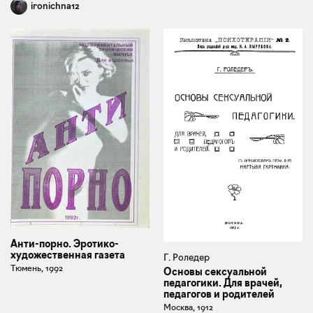
ironichna12
Анти-порно. Эротико-
художественная газета
Г. Роледер
Тюмень, 1992
Основы сексуальной
педагогики. Для врачей,
педагогов и родителей
Москва, 1912