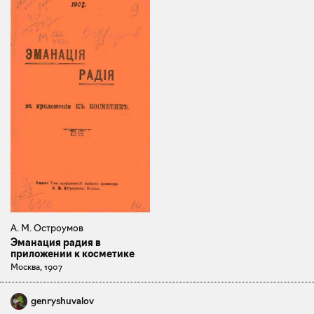
А. М. Остроумов
Эманация радия в
приложении к косметике
Москва, 1907
genryshuvalov