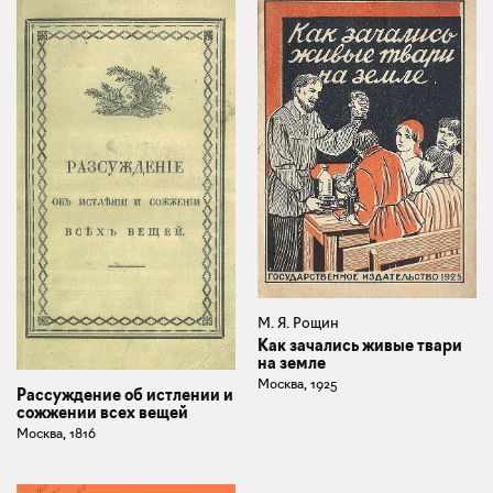
М. Я. Рощин
Как зачались живые твари
на земле
Москва, 1925
Рассуждение об истлении и
сожжении всех вещей
Москва, 1816