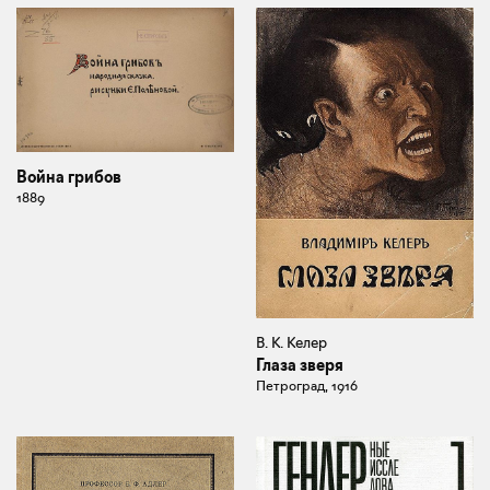
Война грибов
1889
В. К. Келер
Глаза зверя
Петроград, 1916