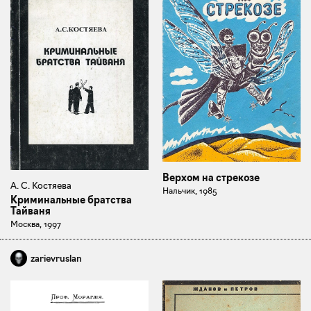
Верхом на стрекозе
А. С. Костяева
Нальчик, 1985
Криминальные братства
Тайваня
Москва, 1997
zarievruslan