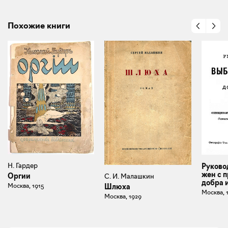
Похожие книги
Н. Гардер
Руково
жен с 
Оргии
С. И. Малашкин
добра 
Москва, 1915
Шлюха
Москва, 
Москва, 1929