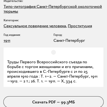
Издательство:
Типо-литография Санкт-Петербургской околоточной
тюрьмы
Категории:
Сексуальное поведение человека
,
Проституция
Год издания:
Город:
1911
Санкт-Петербург
Труды Первого Всероссийского съезда по
борьбе с торгом женщинами и его причинами,
происходившего в С.-Петербурге с 21 по 25
апреля 1910 года : Т. 1—2. — Санкт-Петербург, 1911
—1912. — 2 т.; 26. Т. 1. — 1911. — X, 334 с.
Скачать
PDF
—
99.3МБ