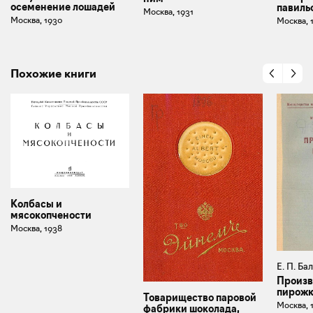
осеменение лошадей
павиль
Москва, 1931
Москва, 1930
Москва, 
Похожие книги
Колбасы и
мясокопчености
Москва, 1938
Е. П. Ба
Произв
пирожк
Товарищество паровой
Москва, 
фабрики шоколада,