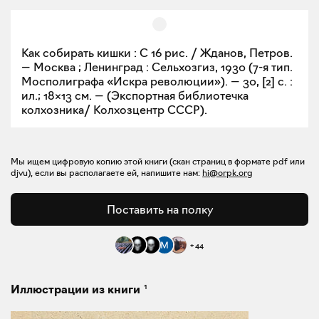
Как собирать кишки : С 16 рис. / Жданов, Петров.
— Москва ; Ленинград : Сельхозгиз, 1930 (7-я тип.
Мосполиграфа «Искра революции»). — 30, [2] с. :
ил.; 18×13 см. — (Экспортная библиотечка
колхозника/ Колхозцентр СССР).
Мы ищем цифровую копию этой книги (скан страниц в формате pdf или
djvu), если вы располагаете ей, напишите нам:
hi@orpk.org
Поставить на полку
+
44
1
Иллюстрации из книги