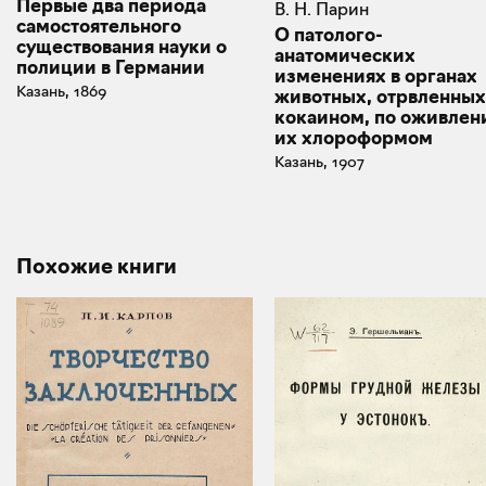
Первые два периода
В. Н. Парин
самостоятельного
О патолого-
существования науки о
анатомических
полиции в Германии
изменениях в органах
Казань, 1869
животных, отрвленны
кокаином, по оживлен
их хлороформом
Казань, 1907
Похожие книги