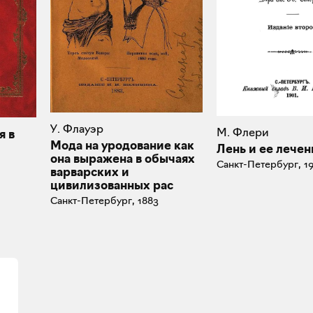
У. Флауэр
М. Флери
я в
Мода на уродование как
Лень и ее лечен
она выражена в обычаях
Санкт-Петербург, 1
варварских и
цивилизованных рас
Санкт-Петербург, 1883