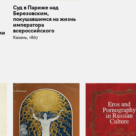
Суд в Париже над
Березовским,
покушавшимся на жизнь
императора
х
всероссийского
ии
Казань, 1867