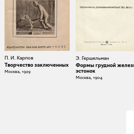
П. И. Карпов
Э. Гершельман
Творчество заключенных
Формы грудной желез
эстонок
Москва, 1929
Москва, 1904