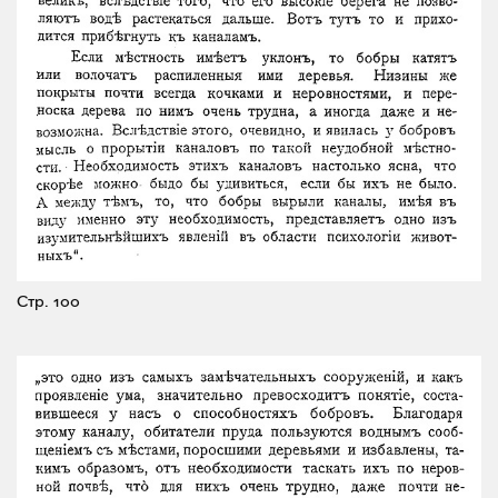
Стр. 100