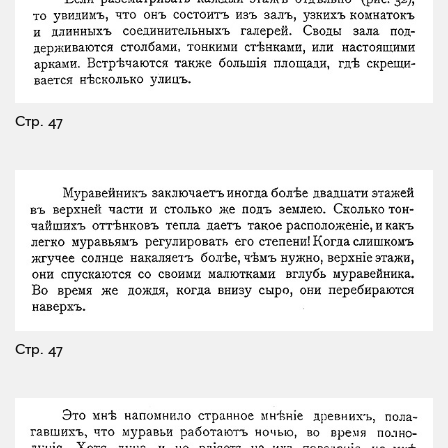
Стр. 47
Стр. 47