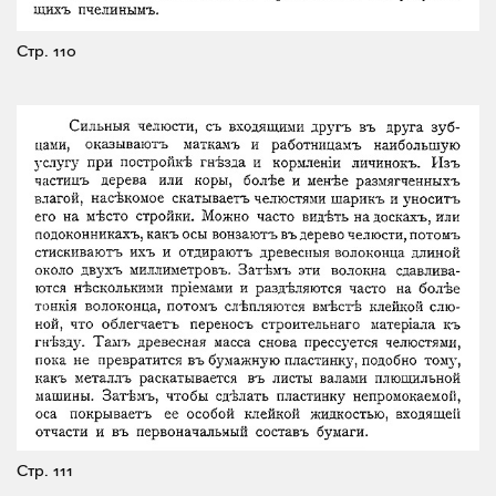
Стр. 110
Стр. 111