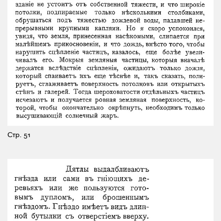
Стр. 51