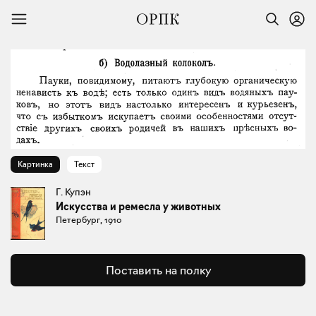
Картинка
Текст
Г. Купэн
Искусства и ремесла у животных
Петербург, 1910
Поставить на полку