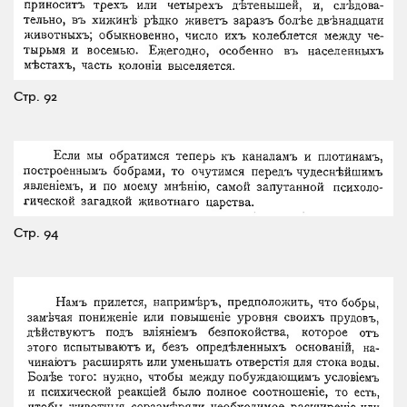
Стр. 92
Стр. 94