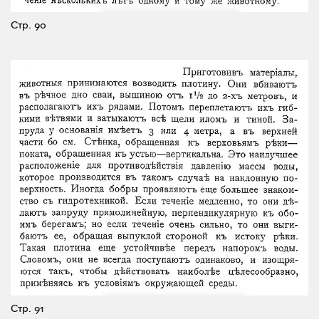
Стр. 90
Стр. 91