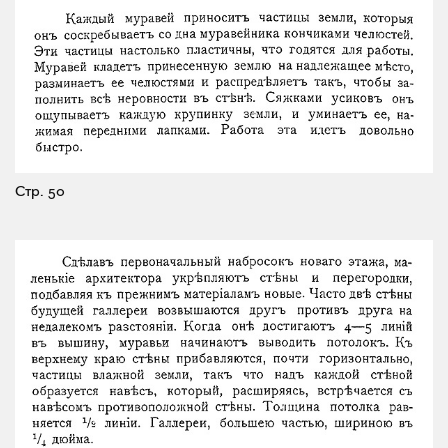
Стр. 50