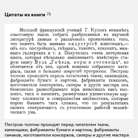
73
Цитаты из книги
Пестрою толпою проходят перед читателем ткачи,
каменщики, фабриканты бумаги и картона, фабриканты
гамаков, изготовители консервов, саперы и другие мастера