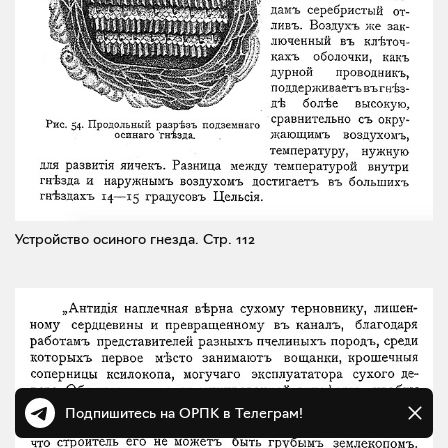
Устройство осиного гнезда.
Стр. 112
Подпишитесь на ОРПК в Телеграм!