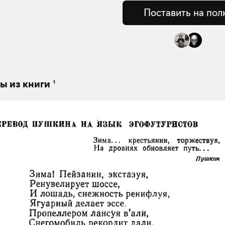
Поставить на пол
1
ы из книги