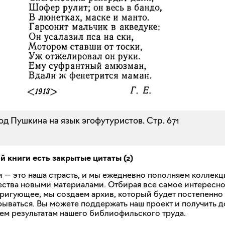
д Пушкина на язык эгофутуристов.
Стр. 671
ой книги есть закрытые
цитаты
(
2
)
и — это наша страсть, и мы ежедневно пополняем коллек
ства новыми материалами. Отбирая все самое интересн
тригующее, мы создаем архив, который будет постепенно
рываться. Вы можете поддержать наш проект и получить д
сем результатам нашего библиофильского труда.