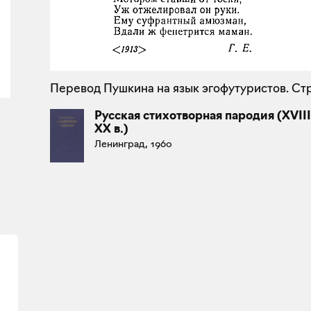
Перевод Пушкина на язык эгофутуристов. Стр
Русская стихотворная пародия (XVIII
XX в.)
Ленинград, 1960