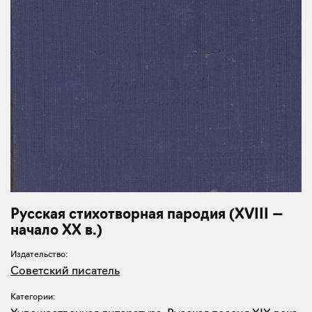
Русская стихотворная пародия (XVIII —
начало XX в.)
Издательство:
Советский писатель
Категории: