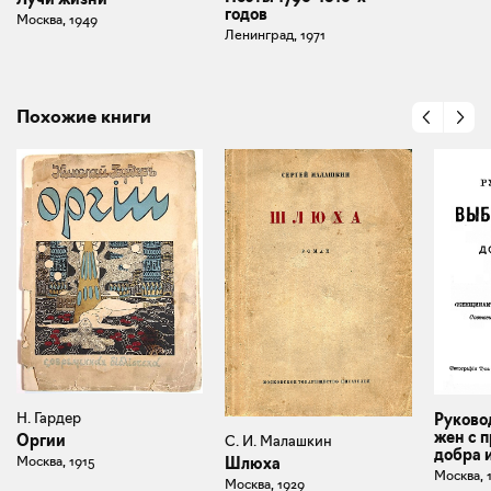
годов
Москва, 1949
Ленинград, 1971
Похожие книги
Н. Гардер
Руково
жен с 
Оргии
С. И. Малашкин
добра 
Москва, 1915
Шлюха
Москва, 
Москва, 1929