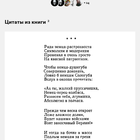
+
24
2
Цитаты из книги