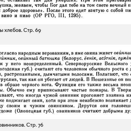
ы хлебов.
Стр. 69
овинников.
Стр. 76