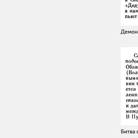
Демон
Битва 