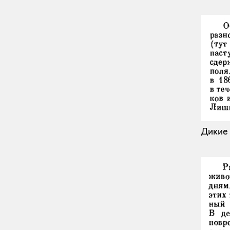
Дикие 