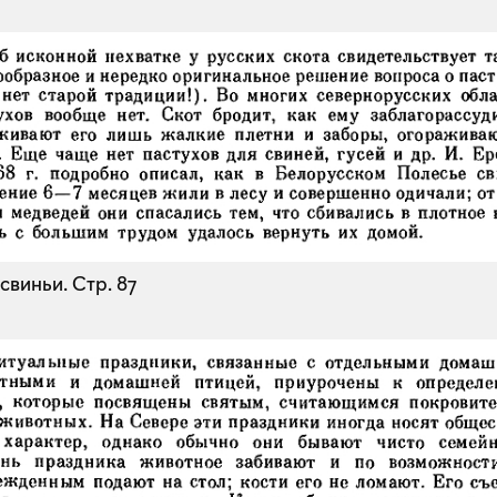
свиньи.
Стр. 87