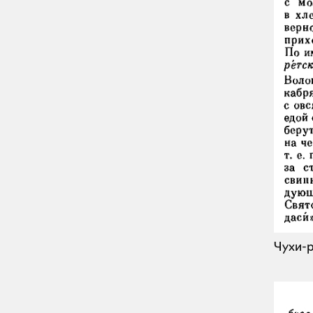
Чухи-