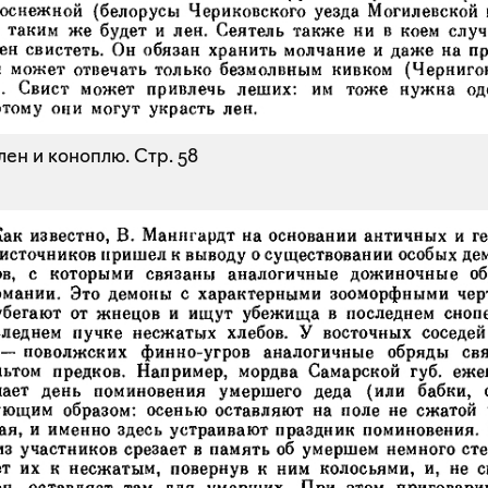
лен и коноплю.
Стр. 58