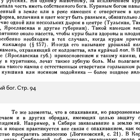
й бог.
Стр. 94