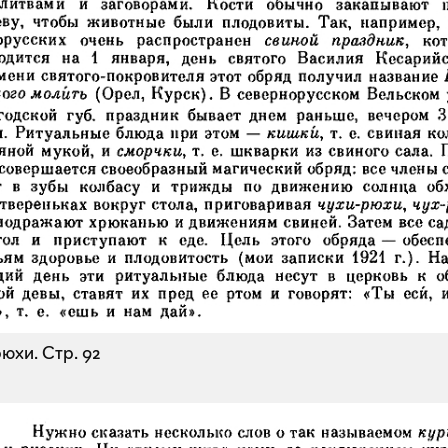
рюхи.
Стр. 92