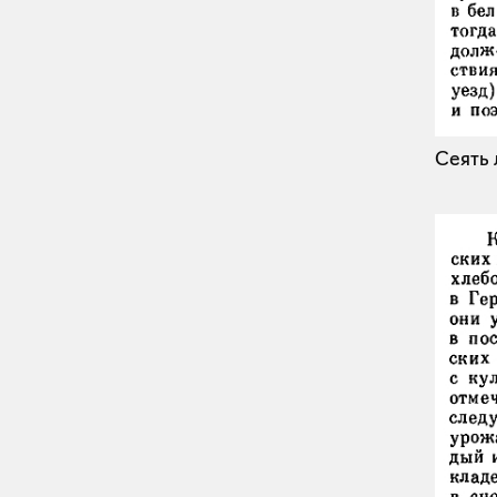
Сеять 