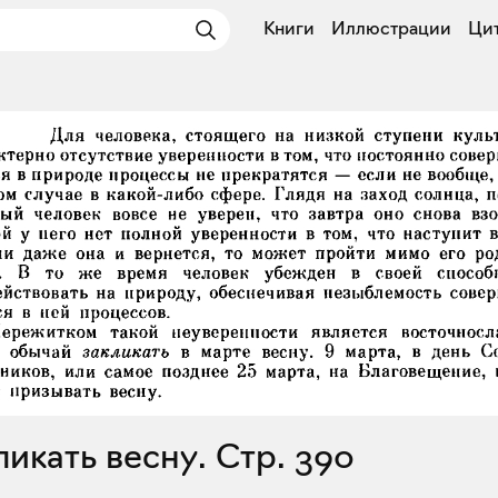
Книги
Иллюстрации
Ци
кликать весну. Стр. 390