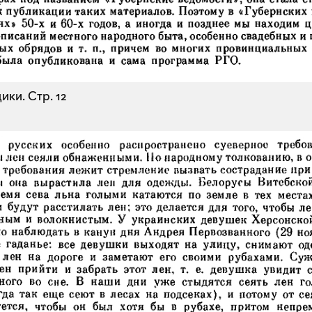
ики.
Стр. 12