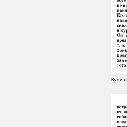
Курины