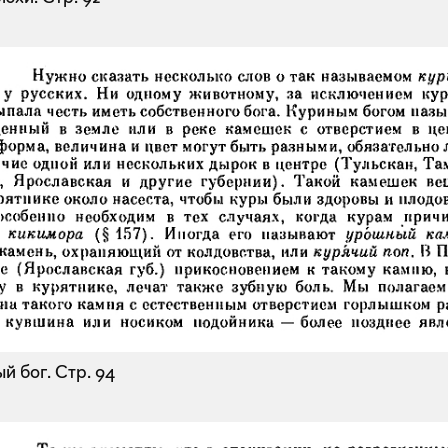
й бог.
Стр. 94