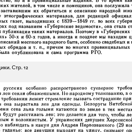
ики.
Стр. 12