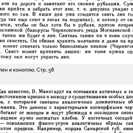
лен и коноплю.
Стр. 58