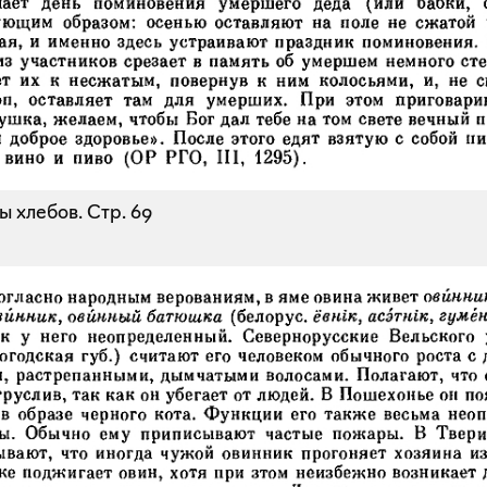
ы хлебов.
Стр. 69