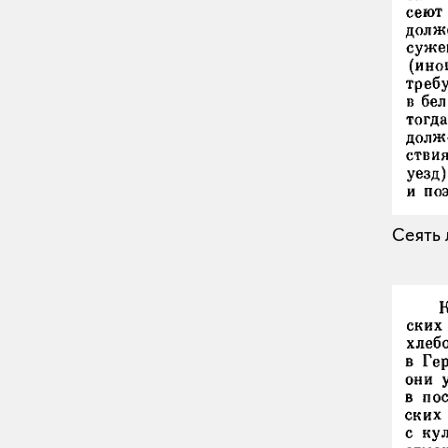
Сеять 