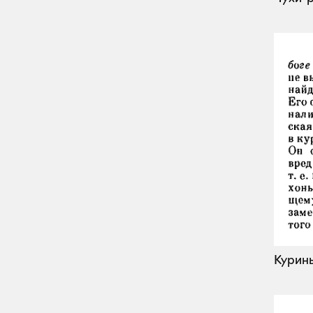
Курины