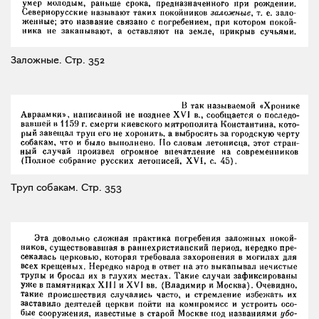
Заложные.
Стр. 352
Труп собакам.
Стр. 353