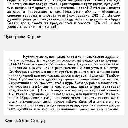
Чухи-рюхи.
Стр. 92
Куриный бог.
Стр. 94