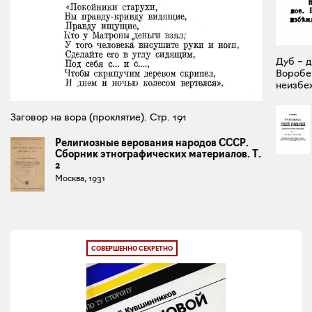
Дуб – д
Воробей
неизбеж
Заговор на вора (проклятие). Стр. 191
Религиозные верования народов СССР.
Сборник этнографических материалов. Т.
2
Москва, 1931
СОВЕРШЕННО СЕКРЕТНО