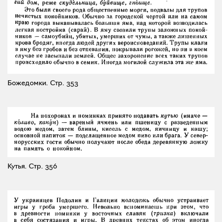
Божедомки.
Стр. 353
Кутья.
Стр. 356