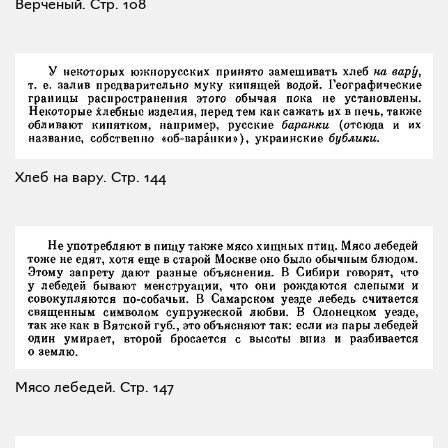
Верченый.
Стр. 108
Хлеб на вару.
Стр. 144
Мясо лебедей.
Стр. 147