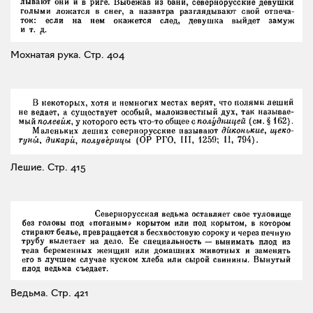
Мохнатая рука.
Стр. 404
Лешие.
Стр. 415
Ведьма.
Стр. 421