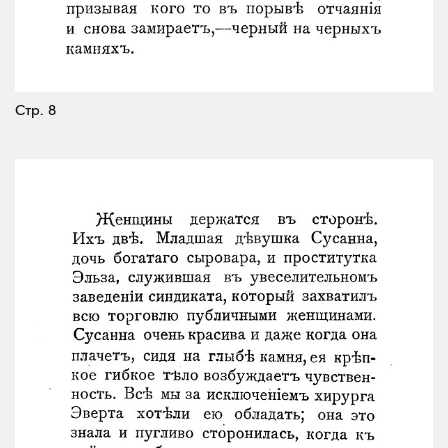
Стр. 8