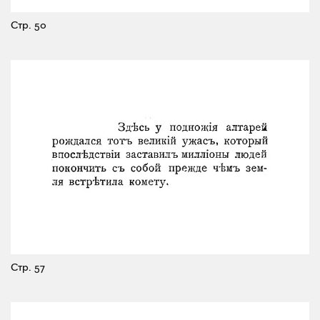
Стр. 50
Стр. 57