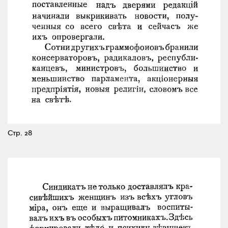
Стр. 28