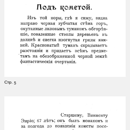
Стр. 5