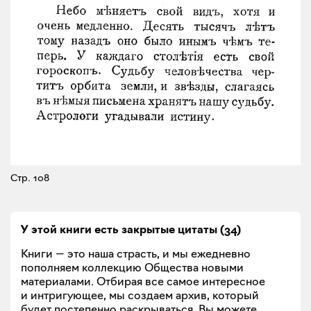
Стр. 108
У этой книги есть закрытые
цитаты
(
34
)
Книги — это наша страсть, и мы ежедневно
пополняем коллекцию Общества новыми
материалами. Отбирая все самое интересное
и интригующее, мы создаем архив, который
будет постепенно раскрываться. Вы можете