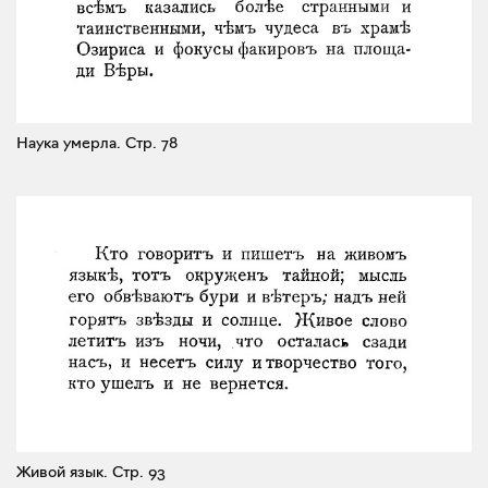
Наука умерла.
Стр. 78
Живой язык.
Стр. 93