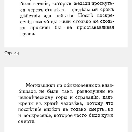
Стр. 44