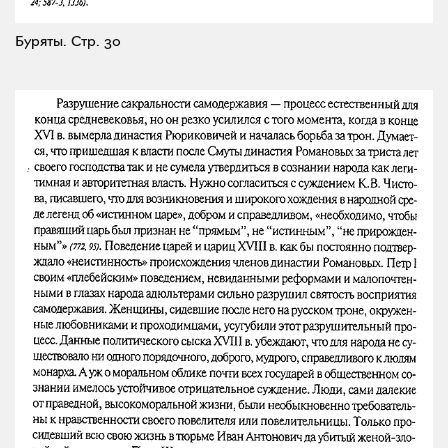
Буряты.
Стр. 30