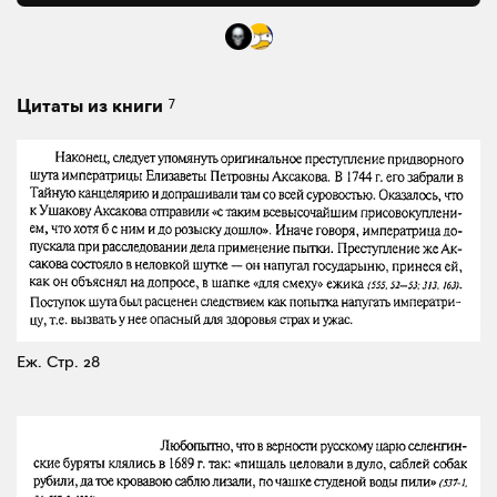
7
Цитаты из книги
Еж.
Стр. 28