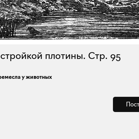
остройкой плотины. Стр. 95
 ремесла у животных
Пост