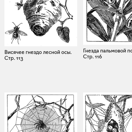
Гнезда пальмовой п
Висячее гнездо лесной осы.
Стр. 116
Стр. 113