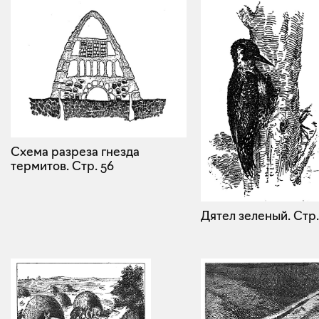
Схема разреза гнезда
термитов.
Стр. 56
Дятел зеленый.
Стр.