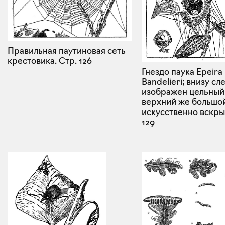
Правильная паутиновая сеть
крестовика.
Стр. 126
Гнездо паука Epeira
Bandelieri; внизу сл
изображен цельный 
верхний же большо
искусственно вскры
129