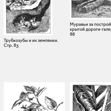
Муравьи за постро
крытой дороги-гале
88
Трубкозубы и их землянки.
Стр. 83