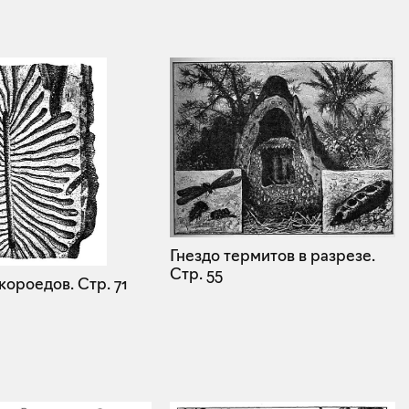
Гнездо термитов в разрезе.
Стр. 55
 короедов.
Стр. 71