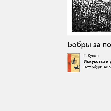
Бобры за п
Г. Купэн
Искусства и
Петербург, 1910