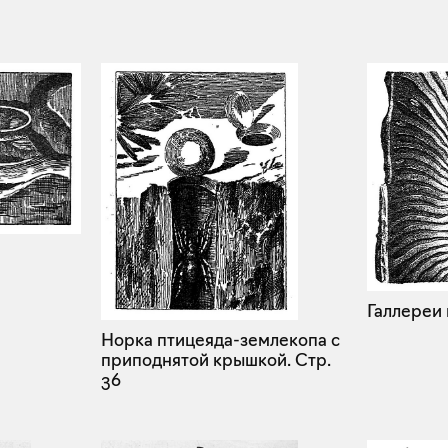
Галлереи
Норка птицеяда-землекопа с
приподнятой крышкой.
Стр.
36