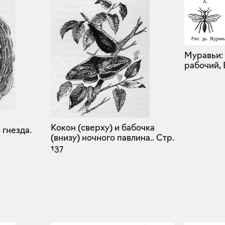
Муравьи: 
рабочий, 
Кокон (сверху) и бабочка
 гнезда.
(внизу) ночного павлина..
Стр.
137