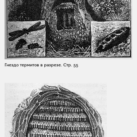
Гнездо термитов в разрезе.
Стр. 55