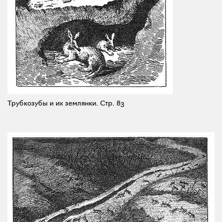
Трубкозубы и их землянки.
Стр. 83