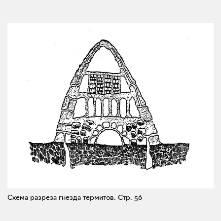
Схема разреза гнезда термитов.
Стр. 56