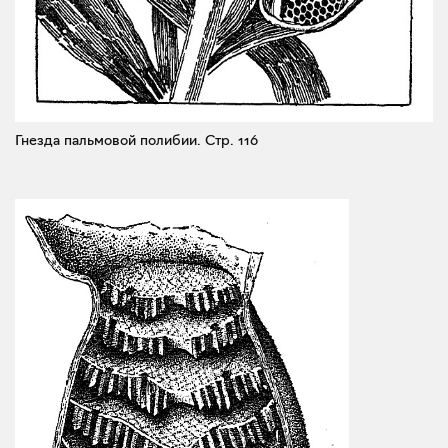
Гнезда пальмовой полибии.
Стр. 116