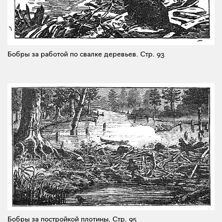
Бобры за работой по свалке деревьев.
Стр. 93
Бобры за постройкой плотины.
Стр. 95