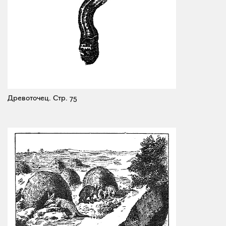
Древоточец.
Стр. 75