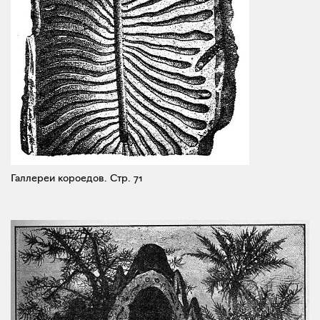
Галлереи короедов.
Стр. 71