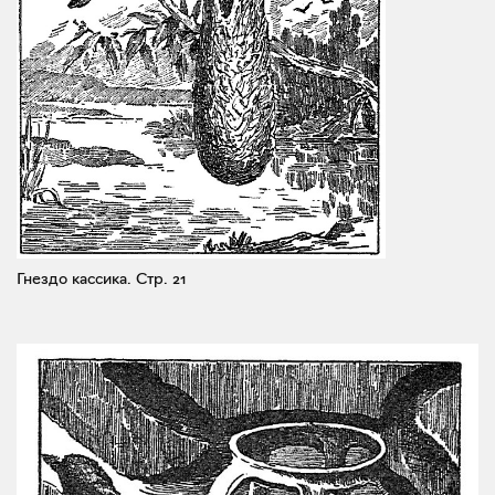
Гнездо кассика.
Стр. 21