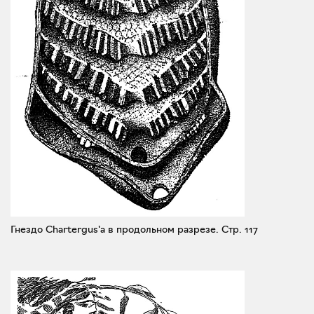
Гнездо Chartergus'а в продольном разрезе.
Стр. 117