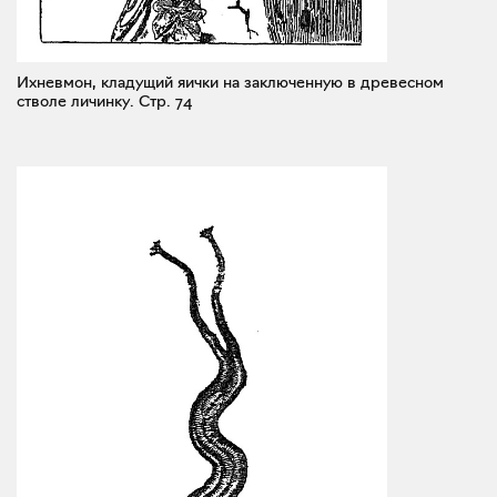
Ихневмон, кладущий яички на заключенную в древесном
стволе личинку.
Стр. 74