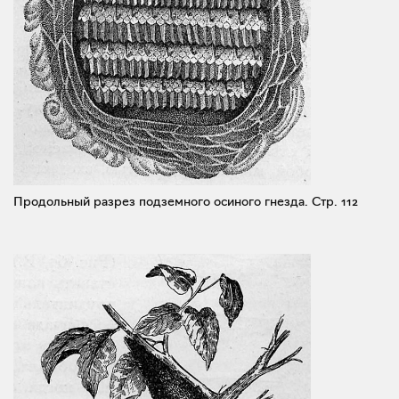
Продольный разрез подземного осиного гнезда.
Стр. 112