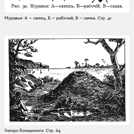
Муравьи: А — самец, Б — рабочий, В — самка.
Стр. 41
Гнездо большенога.
Стр. 64