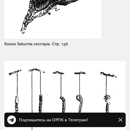
Кокон Saturnia cecropia.
Стр. 136
Подпишитесь на ОРПК в Телеграм!