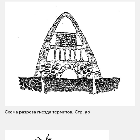
Схема разреза гнезда термитов.
Стр. 56