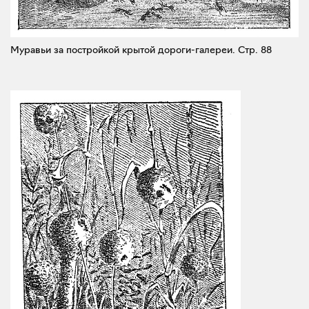
Муравьи за постройкой крытой дороги-галереи.
Стр. 88