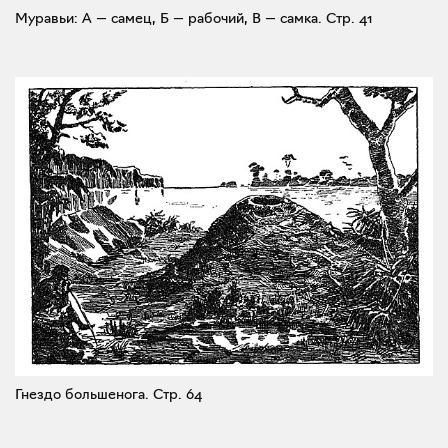
Муравьи: А — самец, Б — рабочий, В — самка.
Стр. 41
Гнездо большенога.
Стр. 64