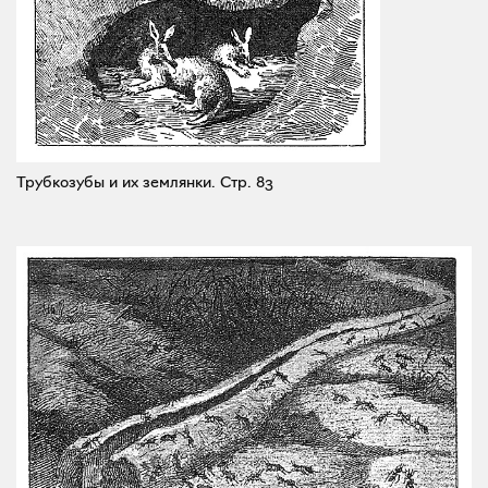
Трубкозубы и их землянки.
Стр. 83