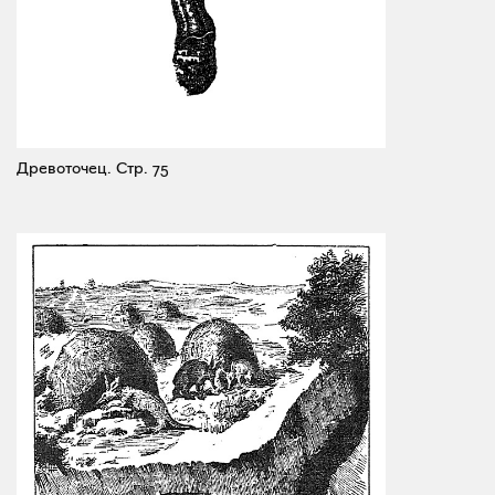
Древоточец.
Стр. 75