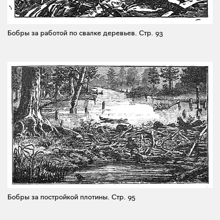
Бобры за работой по свалке деревьев.
Стр. 93
Бобры за постройкой плотины.
Стр. 95