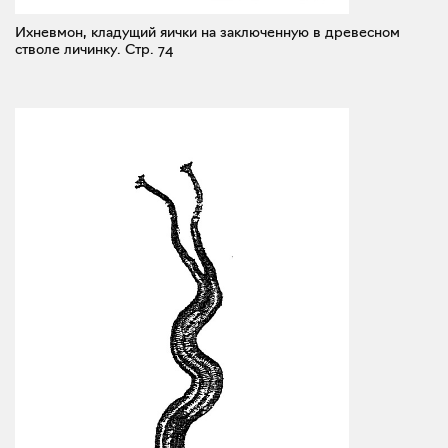
Ихневмон, кладущий яички на заключенную в древесном
стволе личинку.
Стр. 74