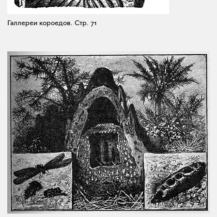
Галлереи короедов.
Стр. 71