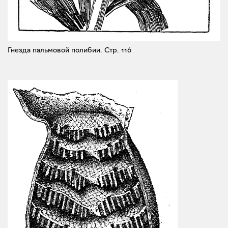
Гнезда пальмовой полибии.
Стр. 116