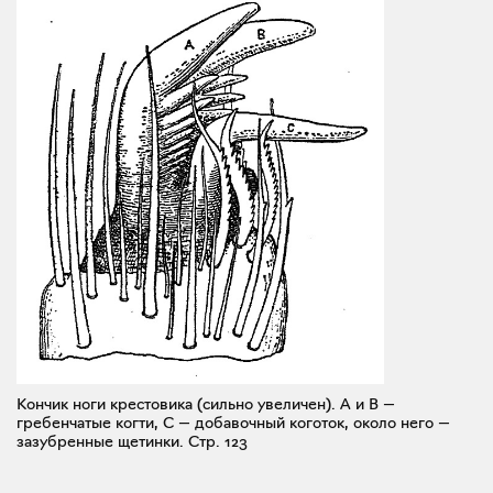
Кончик ноги крестовика (сильно увеличен). А и В —
гребенчатые когти, С — добавочный коготок, около него —
зазубренные щетинки.
Стр. 123