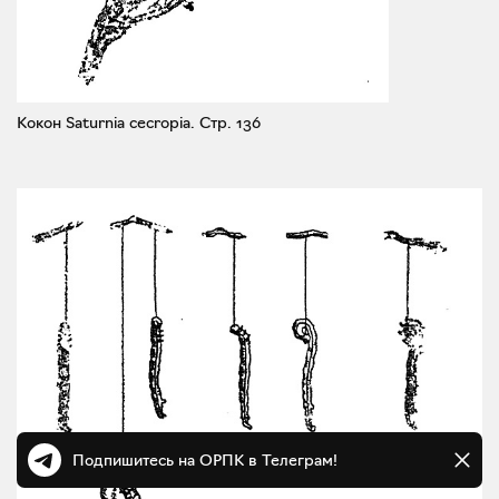
Кокон Saturnia cecropia.
Стр. 136
Подпишитесь на ОРПК в Телеграм!