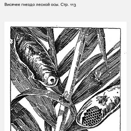
Висячее гнездо лесной осы.
Стр. 113