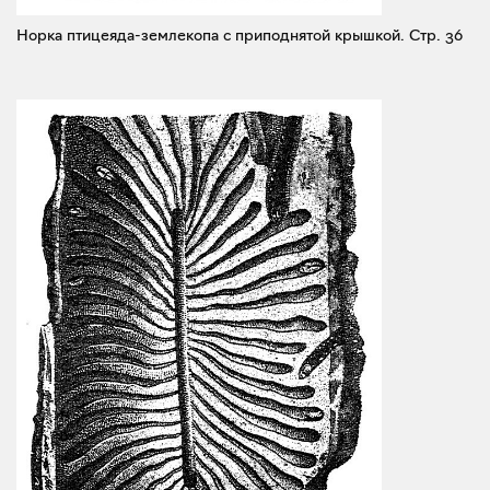
Норка птицеяда-землекопа с приподнятой крышкой.
Стр. 36