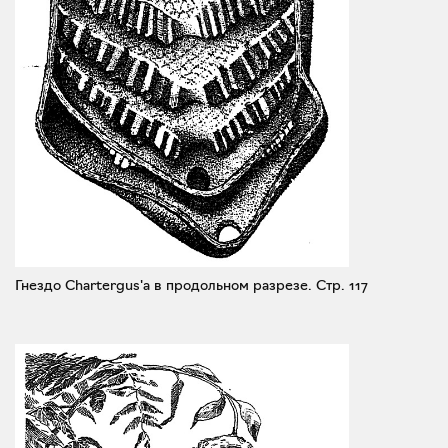
Гнездо Chartergus'а в продольном разрезе.
Стр. 117