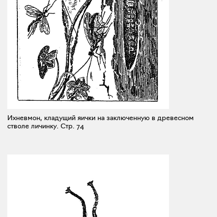
Ихневмон, кладущий яички на заключенную в древесном
стволе личинку.
Стр. 74