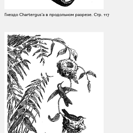
Гнездо Chartergus'а в продольном разрезе.
Стр. 117