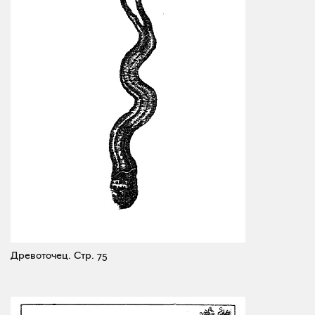
Древоточец.
Стр. 75