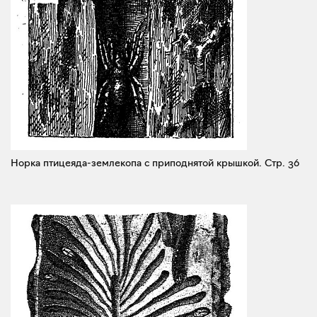
Норка птицеяда-землекопа с приподнятой крышкой.
Стр. 36