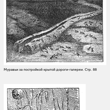
Муравьи за постройкой крытой дороги-галереи.
Стр. 88