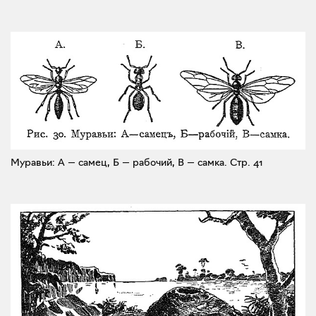
Муравьи: А — самец, Б — рабочий, В — самка.
Стр. 41