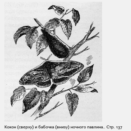
Кокон (сверху) и бабочка (внизу) ночного павлина..
Стр. 137