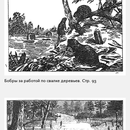
Бобры за работой по свалке деревьев.
Стр. 93