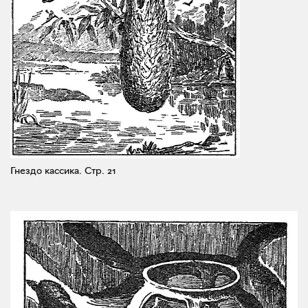
Гнездо кассика.
Стр. 21