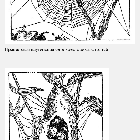
Правильная паутиновая сеть крестовика.
Стр. 126