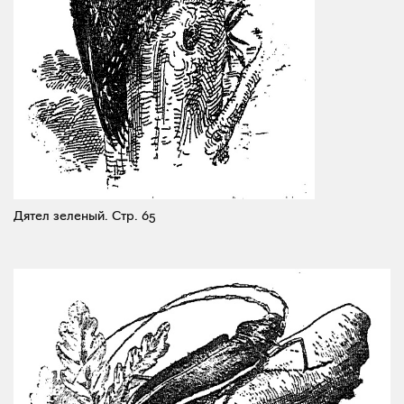
Дятел зеленый.
Стр. 65