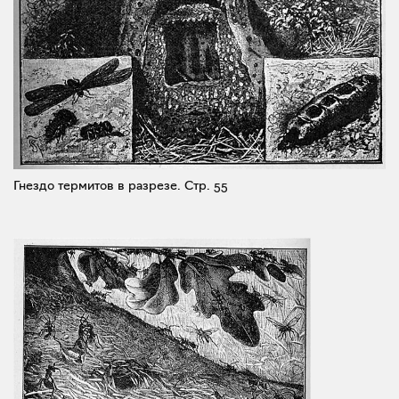
Гнездо термитов в разрезе.
Стр. 55