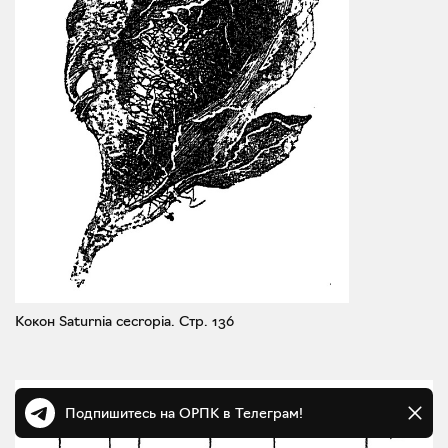
Кокон Saturnia cecropia.
Стр. 136
Подпишитесь на ОРПК в Телеграм!