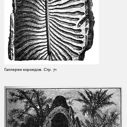
Галлереи короедов.
Стр. 71