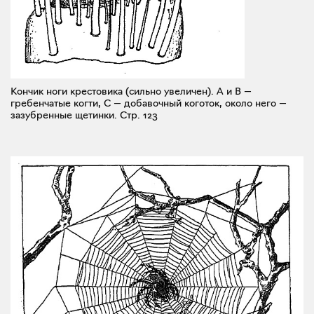
Кончик ноги крестовика (сильно увеличен). А и В —
гребенчатые когти, С — добавочный коготок, около него —
зазубренные щетинки.
Стр. 123