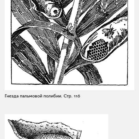
Гнезда пальмовой полибии.
Стр. 116