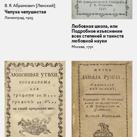
В. Я. Абрамович [Ленский]
Чепуха чепушистая
Ленинград, 1925
Любовная школа, или
Подробное изъяснение
всех степеней и таинств
любовной науки
Москва, 1791