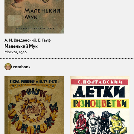
А. И. Введенский, В. Гауф
Маленький Мук
Москва, 1936
rosabonk