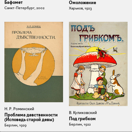
Бафомет
Омоложение
Санкт-Петербург, 2002
Харьков, 1923
Н. Р. Роминский
В. Куликовский
Проблема девственности
Под грибком
(Исповедь старой девы)
Берлин, 1922
Берлин, 1929