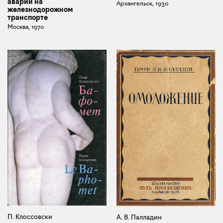
аварий на
Архангельск, 1930
железнодорожном
транспорте
Москва, 1970
П. Клоссовски
А. В. Палладин