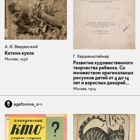
А. И. Введенский
Катина кукла
Г. Кершенштейнер
Москва, 1936
Развитие художественного
творчества ребенка. Со
множеством оригинальных
рисунков детей от 4 до 14
лет и взрослых дикарей...
Москва, 1914
agafonova_o-1