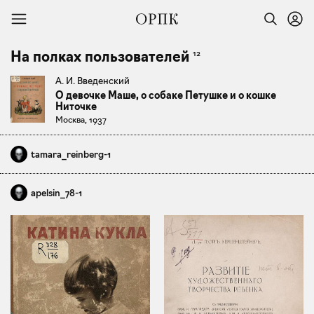
12
На полках пользователей
А. И. Введенский
О девочке Маше, о собаке Петушке и о кошке
Ниточке
Москва, 1937
tamara_reinberg-1
apelsin_78-1