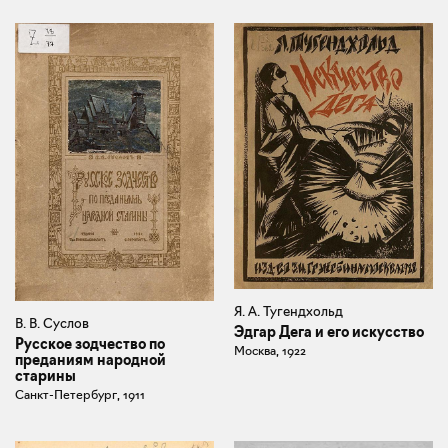
Я. А. Тугендхольд
В. В. Суслов
Эдгар Дега и его искусство
Русское зодчество по
Москва, 1922
преданиям народной
старины
Санкт-Петербург, 1911