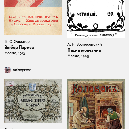
В. Ю. Эльснер
А. Н. Вознесенский
Выбор Париса
Песни молчания
Москва, 1913
Москва, 1905
noisepress