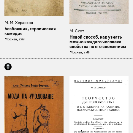
М. М. Херасков
Безбожник, героическая
М. Скот
комедия
Новой способ, как узнать
Москва, 1761
можно каждаго человека
свойства по его сложениям
Москва, 1781