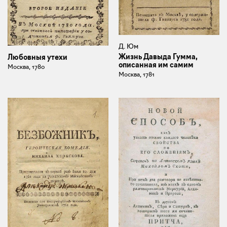
Д. Юм
Жизнь Давыда Гумма,
Любовныя утехи
описанная им самим
Москва, 1780
Москва, 1781