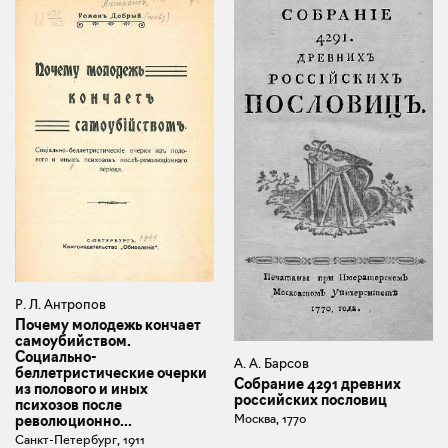
Р. Л. Антропов
Почему молодежь кончает
самоубийством.
Социально-
А. А. Барсов
беллетристические очерки
Собрание 4291 древних
из полового и иных
российских пословиц
психозов после
Москва, 1770
революционно...
Санкт-Петербург, 1911