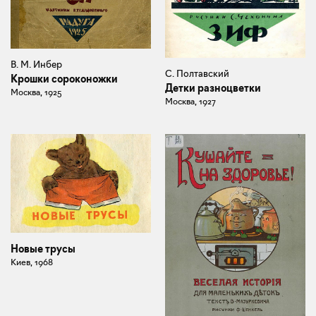
В. М. Инбер
С. Полтавский
Крошки сороконожки
Детки разноцветки
Москва, 1925
Москва, 1927
Новые трусы
Киев, 1968