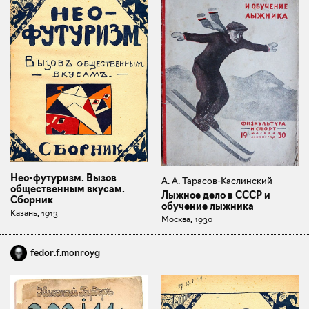
Нео-футуризм. Вызов
А. А. Тарасов-Каслинский
общественным вкусам.
Лыжное дело в СССР и
Сборник
обучение лыжника
Казань, 1913
Москва, 1930
fedor.f.monroyg