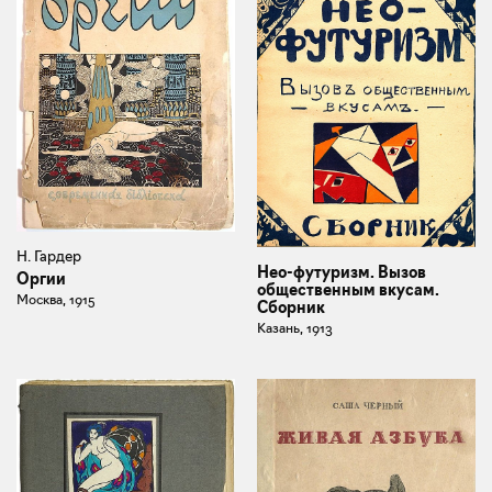
Н. Гардер
Нео-футуризм. Вызов
Оргии
общественным вкусам.
Москва, 1915
Сборник
Казань, 1913