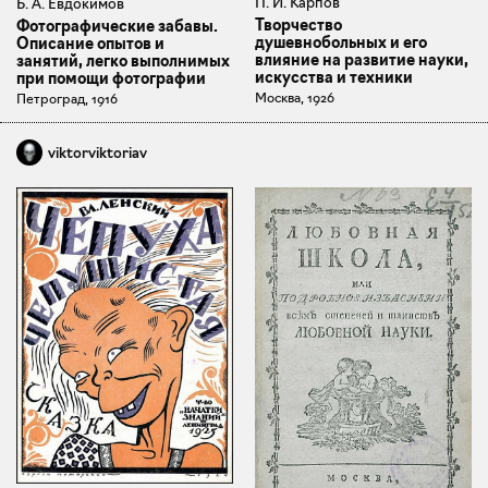
П. И. Карпов
Б. А. Евдокимов
Творчество
Фотографические забавы.
душевнобольных и его
Описание опытов и
влияние на развитие науки,
занятий, легко выполнимых
искусства и техники
при помощи фотографии
Москва, 1926
Петроград, 1916
viktorviktoriav