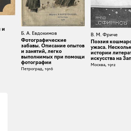
 и
Б. А. Евдокимов
В. М. Фриче
Фотографические
Поэзия кошмаро
забавы. Описание опытов
ужаса. Нескольк
и занятий, легко
истории литера
выполнимых при помощи
искусства на За
фотографии
Москва, 1912
Петроград, 1916