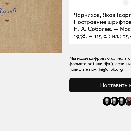
Чернихов, Яков Георг
Построение шрифтов 
Н. А. Соболев. — Мос
1958. — 115 с. : ил.; 35
Мы ищем цифровую копию этой 
формате pdf или djvu), если вы
напишите нам:
hi@orpk.org
Поставить 