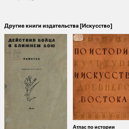
Другие книги издательства [Искусство]
Атлас по истории