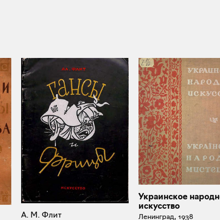
Украинское народн
искусство
А. М. Флит
Ленинград, 1938