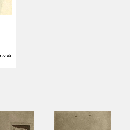
тской