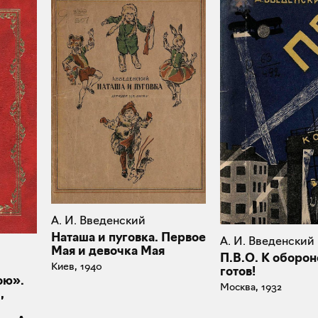
А. И. Введенский
Наташа и пуговка. Первое
А. И. Введенский
Мая и девочка Мая
П.В.О. К оборон
Киев, 1940
готов!
ою».
Москва, 1932
,