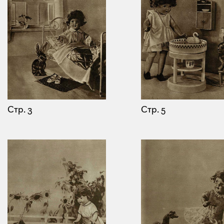
Стр. 3
Стр. 5