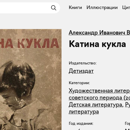
Книги
Иллюстрации
Ци
Александр Иванович 
Катина кукла
Издательство:
Детиздат
Категории:
Художественная литер
советского периода (2
Детская литература
,
Р
литература
Год издания:
Го