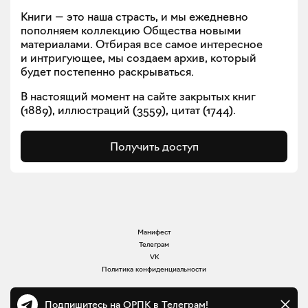
Книги — это наша страсть, и мы ежедневно
пополняем коллекцию Общества новыми
материалами. Отбирая все самое интересное
и интригующее, мы создаем архив, который
будет постепенно раскрываться.
В настоящий момент на сайте закрытых книг
(
1889
), иллюстраций (
3559
), цитат (
1744
).
Получить доступ
Манифест
Телеграм
VK
Политика конфиденциальности
Подпишитесь на ОРПК в Телеграм!