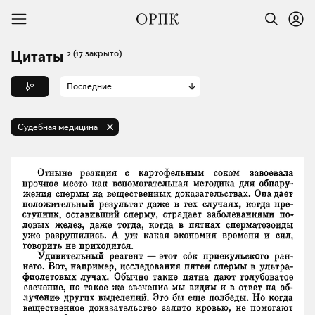
2
(17 закрыто)
Цитаты
Последние
Судебная медицина