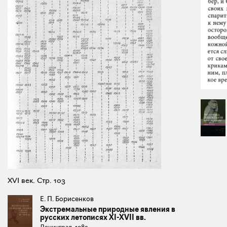
XVI век. Стр. 103
Е. П. Борисенков
Экстремальные природные явления в
русских летописях XI-XVII вв.
Ленинград, 1983