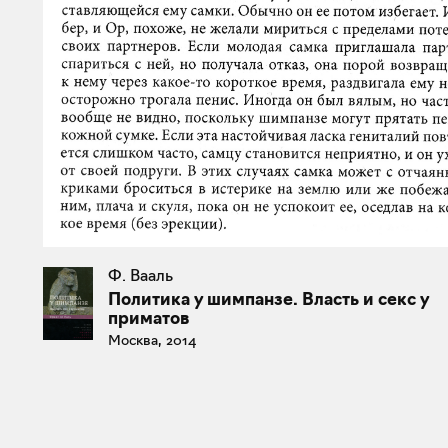
Ф. Вааль
Политика у шимпанзе. Власть и секс у
приматов
Москва, 2014