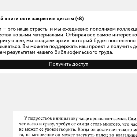
ой книги есть закрытые
цитаты
(
18
)
и — это наша страсть, и мы ежедневно пополняем коллек
ства новыми материалами. Отбирая все самое интересн
тригующее, мы создаем архив, который будет постепенно
рываться. Вы можете поддержать наш проект и получить д
сем результатам нашего библиофильского труда.
Получить доступ