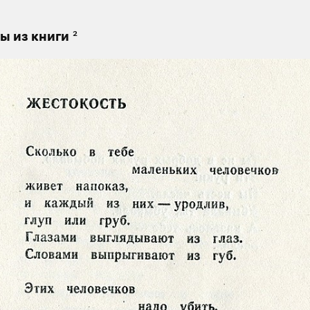
2
ы из книги