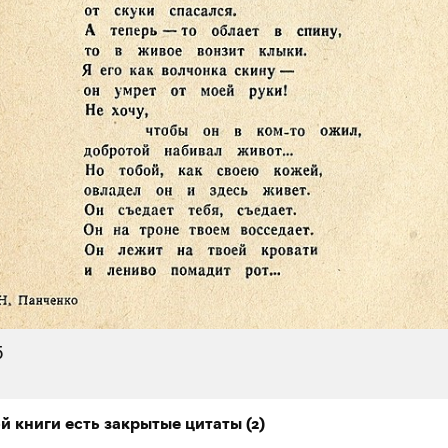
5
ой книги есть закрытые
цитаты
(
2
)