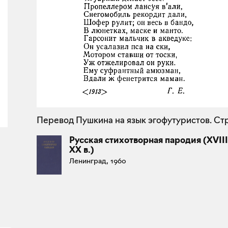
Перевод Пушкина на язык эгофутуристов. Стр
Русская стихотворная пародия (XVIII
XX в.)
Ленинград, 1960