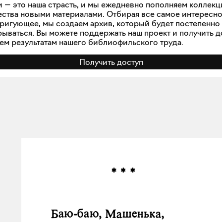
и — это наша страсть, и мы ежедневно пополняем коллек
ства новыми материалами. Отбирая все самое интересн
тригующее, мы создаем архив, который будет постепенно
рываться. Вы можете поддержать наш проект и получить д
сем результатам нашего библиофильского труда.
Получить доступ