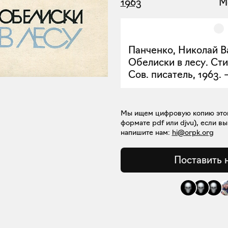
1963
М
Панченко, Николай В
Обелиски в лесу. Сти
Сов. писатель, 1963. —
Мы ищем цифровую копию этой 
формате pdf или djvu), если вы
напишите нам:
hi@orpk.org
Поставить 