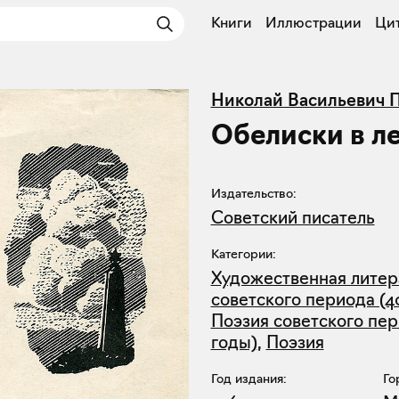
Книги
Иллюстрации
Ци
Николай Васильевич 
Обелиски в л
Издательство:
Советский писатель
Категории:
Художественная литер
советского периода (4
Поэзия советского пер
годы)
,
Поэзия
Год издания:
Го