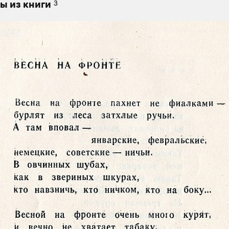
3
ы из книги