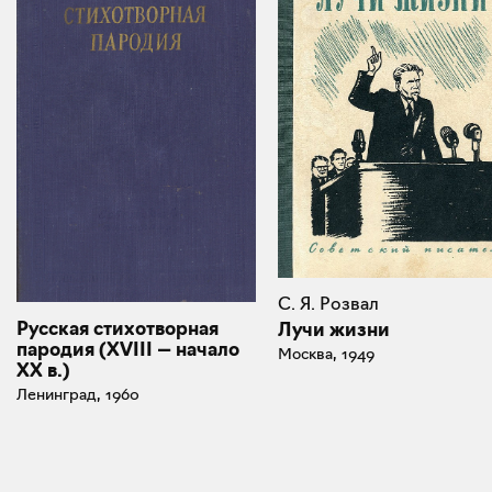
С. Я. Розвал
Русская стихотворная
Лучи жизни
пародия (XVIII — начало
Москва, 1949
XX в.)
Ленинград, 1960