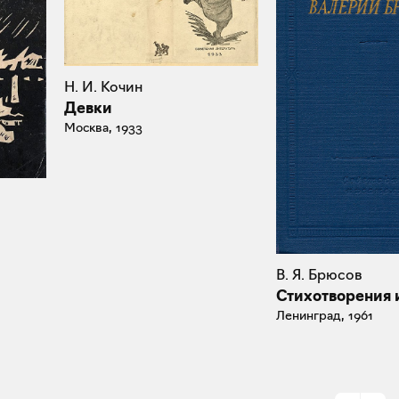
Н. И. Кочин
Девки
Москва, 1933
В. Я. Брюсов
Стихотворения 
Ленинград, 1961