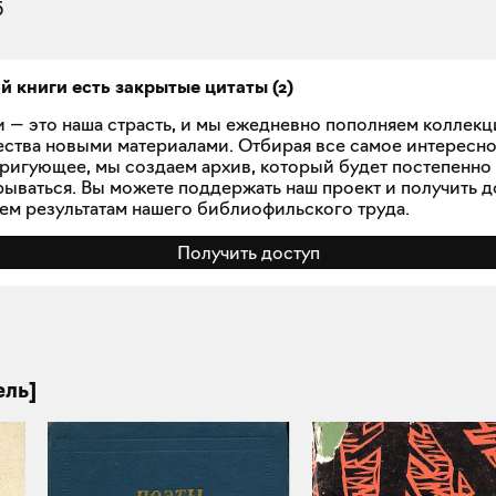
5
ой книги есть закрытые
цитаты
(
2
)
и — это наша страсть, и мы ежедневно пополняем коллек
ства новыми материалами. Отбирая все самое интересн
тригующее, мы создаем архив, который будет постепенно
рываться. Вы можете поддержать наш проект и получить д
сем результатам нашего библиофильского труда.
Получить доступ
ель]