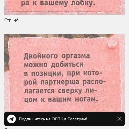
Стр. 46
Подпишитесь на ОРПК в Телеграм!