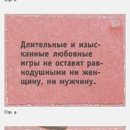
Стр. 9