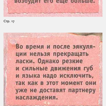
Стр. 17