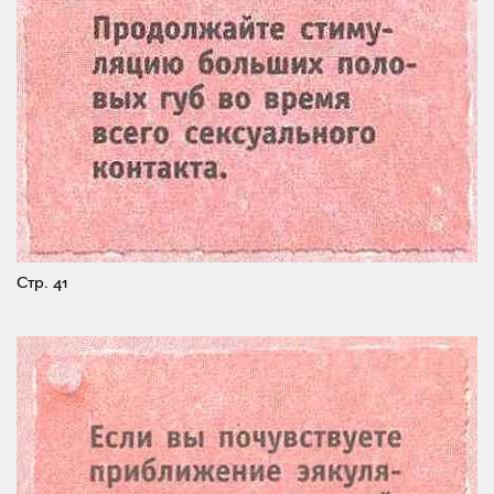
Стр. 41