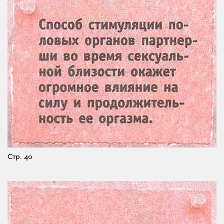
Стр. 40