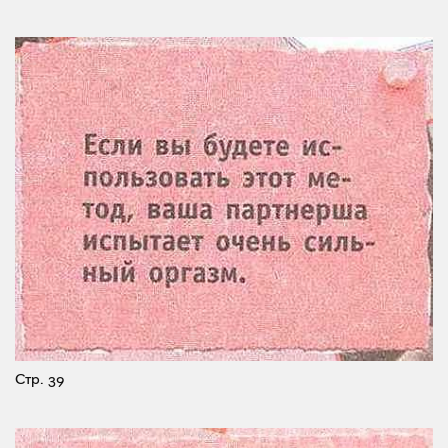
Стр. 39