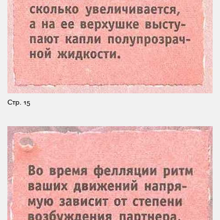
Стр. 15