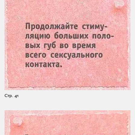
Стр. 41