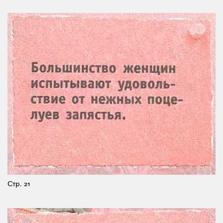
Стр. 21