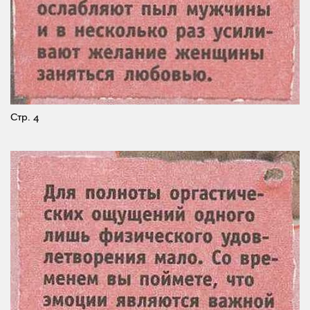
Стр. 4