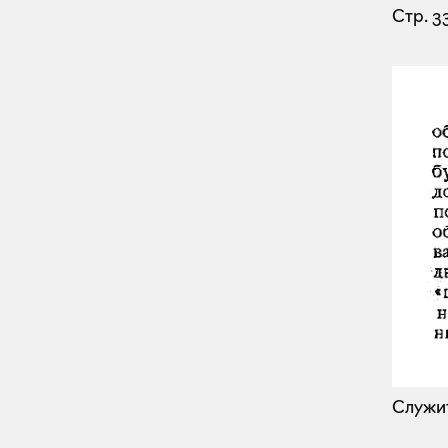
Стр. 3
Служи