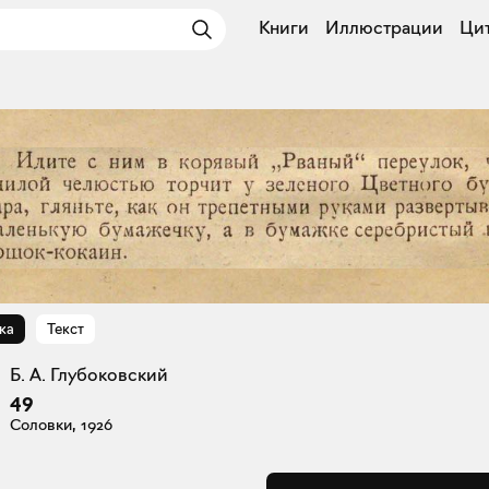
Книги
Иллюстрации
Ци
ка
Текст
Б. А. Глубоковский
49
Соловки, 1926