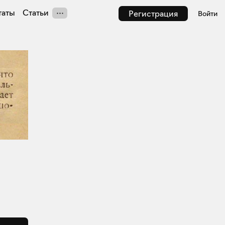
таты
Статьи
Регистрация
Войти