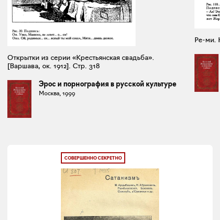
Ре-ми. 
Открытки из серии «Крестьянская свадьба».
[Варшава, ок. 1912]. Стр. 318
Эрос и порнография в русской культуре
Москва, 1999
СОВЕРШЕННО СЕКРЕТНО