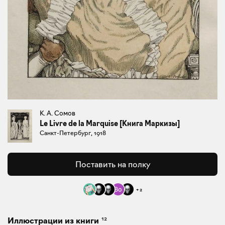
К. А. Сомов
Le Livre de la Marquise [Книга Маркизы]
Санкт-Петербург, 1918
Поставить на полку
+
2
12
Иллюстрации из книги