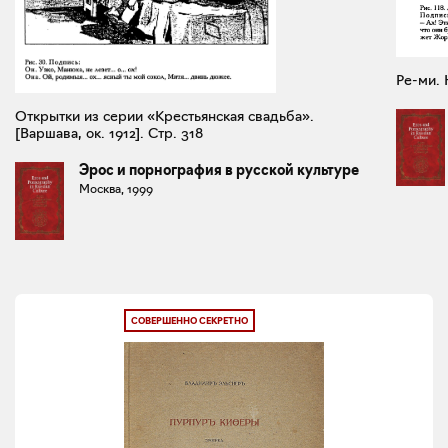
Ре-ми. 
Открытки из серии «Крестьянская свадьба».
[Варшава, ок. 1912]. Стр. 318
Эрос и порнография в русской культуре
Москва, 1999
СОВЕРШЕННО СЕКРЕТНО