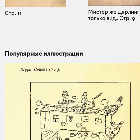
Мистер же Дарлинг
Стр. 11
только вид..
Стр. 9
Популярные иллюстрации