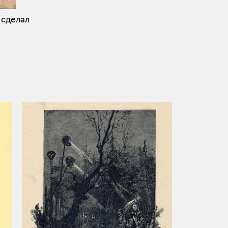
 сделал