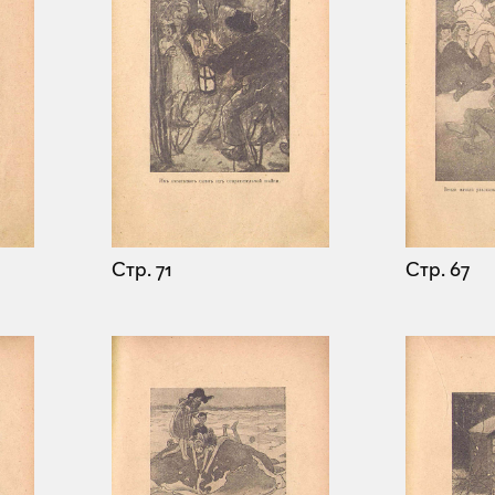
Стр. 71
Стр. 67