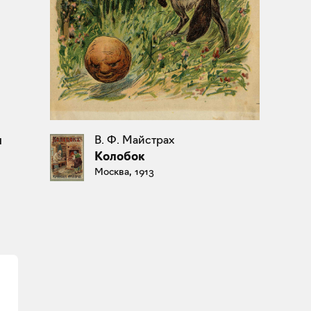
м
В. Ф. Майстрах
Колобок
Москва, 1913