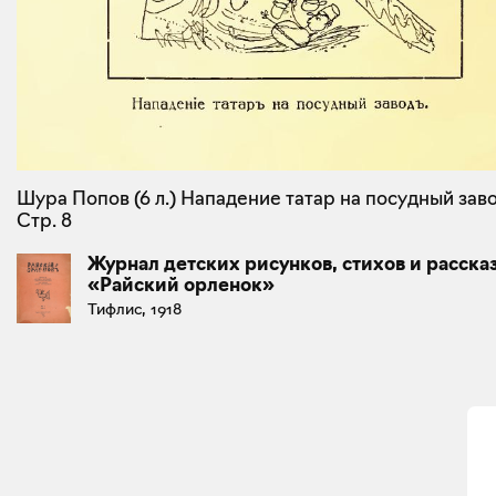
Шура Попов (6 л.) Нападение татар на посудный заво
Стр. 8
Журнал детских рисунков, стихов и расска
«Райский орленок»
Тифлис, 1918