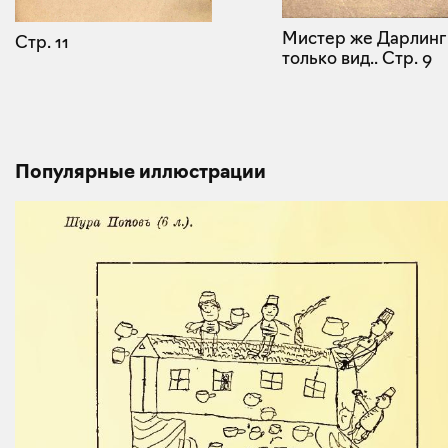
Мистер же Дарлинг
Стр. 11
только вид..
Стр. 9
Популярные иллюстрации