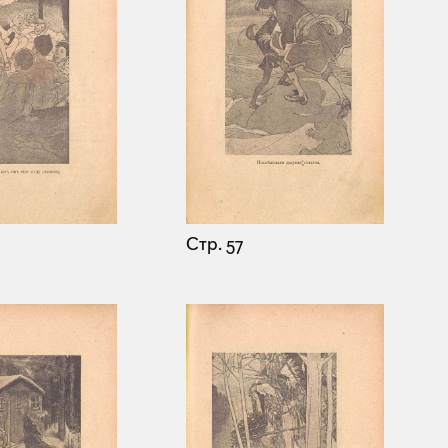
Стр. 57