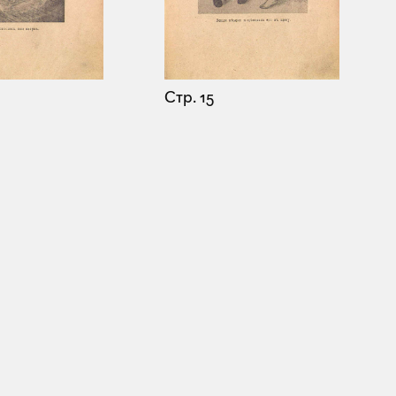
Стр. 15