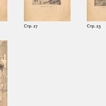
Стр. 27
Стр. 23