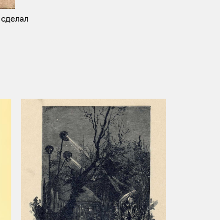
 сделал