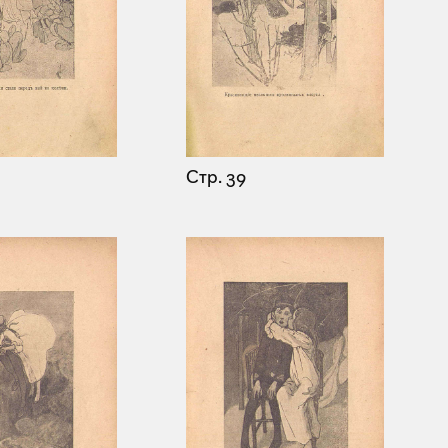
Стр. 39