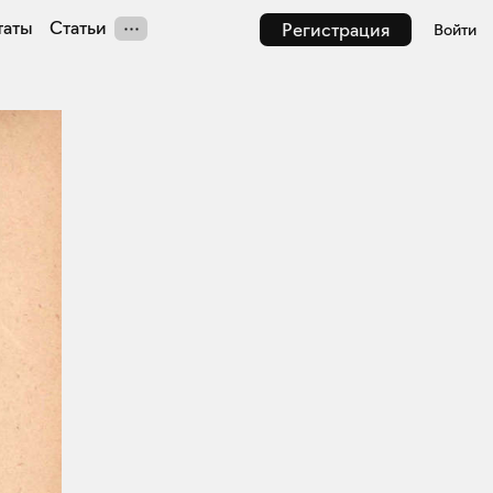
таты
Статьи
Регистрация
Войти