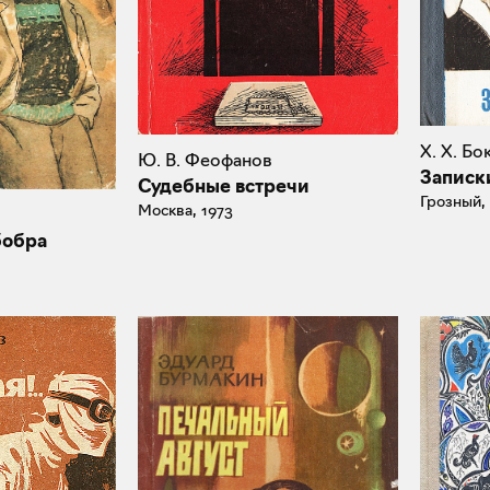
Х. Х. Бо
Ю. В. Феофанов
Записк
Судебные встречи
Грозный,
Москва, 1973
бобра