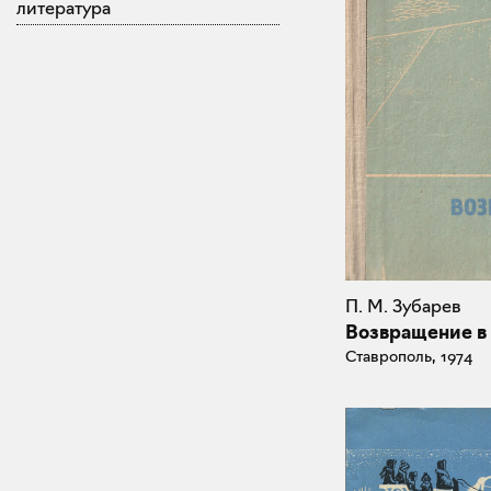
литература
П. М. Зубарев
Возвращение в
Ставрополь, 1974