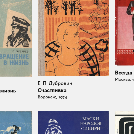
Всегда
Москва, 
Е. П. Дубровин
Счастливка
 жизнь
Воронеж, 1974