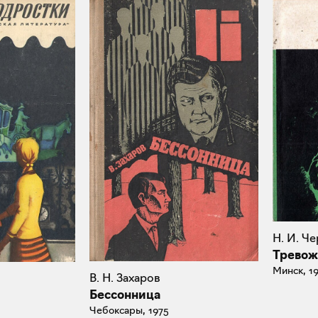
Н. И. Ч
Тревож
Минск, 1
В. Н. Захаров
Бессонница
Чебоксары, 1975