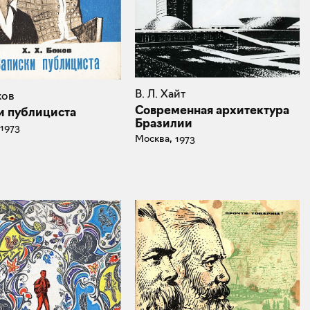
В. Л. Хайт
ков
Современная архитектура
и публициста
Бразилии
 1973
Москва, 1973