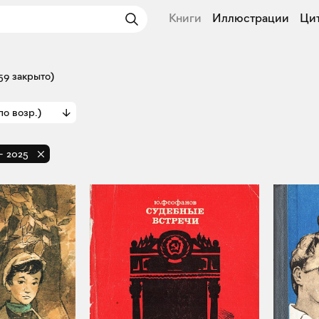
Книги
Иллюстрации
Ци
59 закрыто)
по возр.)
-
2025