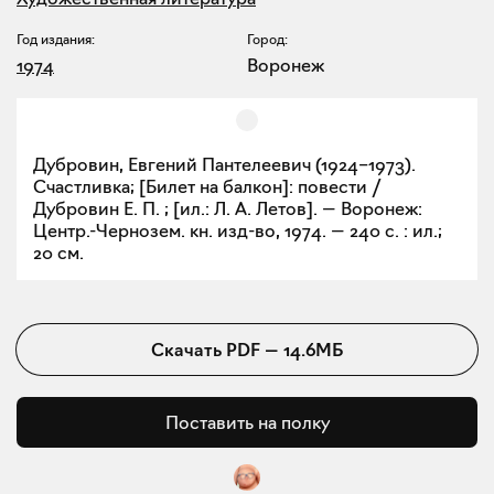
Год издания:
Город:
1974
Воронеж
Дубровин, Евгений Пантелеевич (1924–1973).
Счастливка; [Билет на балкон]: повести /
Дубровин Е. П. ; [ил.: Л. А. Летов]. — Воронеж:
Центр.-Чернозем. кн. изд-во, 1974. — 240 с. : ил.;
20 см.
Скачать
PDF
—
14.6МБ
Поставить на полку