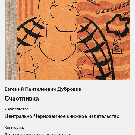
Евгений Пантелеевич Дубровин
Счастливка
Издательство:
Центрально-Черноземное книжное издательство
Категории:
Художественная литература